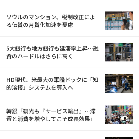
ソウルのマンション、税制改正によ
る伝貰の月貰化加速を憂慮
5大銀行も地方銀行も延滞率上昇…融
資のハードルはさらに高く
HD現代、米最大の軍艦ドックに「知
的溶接」システムを導入へ
韓銀「観光も『サービス輸出』…滞
留と消費を増やしてこそ成長効果」