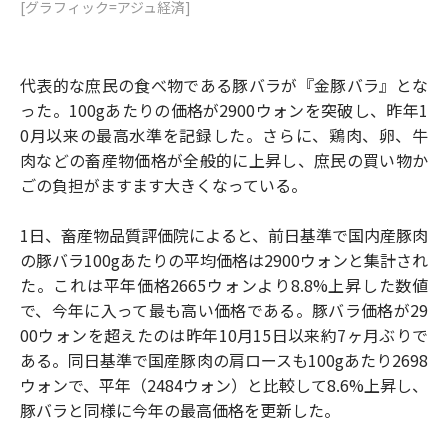
[グラフィック=アジュ経済]
代表的な庶民の食べ物である豚バラが『金豚バラ』とな
った。100gあたりの価格が2900ウォンを突破し、昨年1
0月以来の最高水準を記録した。さらに、鶏肉、卵、牛
肉などの畜産物価格が全般的に上昇し、庶民の買い物か
ごの負担がますます大きくなっている。
1日、畜産物品質評価院によると、前日基準で国内産豚肉
の豚バラ100gあたりの平均価格は2900ウォンと集計され
た。これは平年価格2665ウォンより8.8%上昇した数値
で、今年に入って最も高い価格である。豚バラ価格が29
00ウォンを超えたのは昨年10月15日以来約7ヶ月ぶりで
ある。同日基準で国産豚肉の肩ロースも100gあたり2698
ウォンで、平年（2484ウォン）と比較して8.6%上昇し、
豚バラと同様に今年の最高価格を更新した。