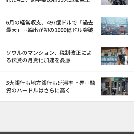
6月の経常収支、497億ドルで「過去
最大」…輸出が初の1000億ドル突破
ソウルのマンション、税制改正によ
る伝貰の月貰化加速を憂慮
5大銀行も地方銀行も延滞率上昇…融
資のハードルはさらに高く