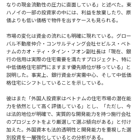
なりの現金流動性の圧力に直面している」と述べた。東
ハノイの一部の投資家の中には、利益を放棄したり、原
価よりも低い価格で物件を出すケースも見られる。
市場の変化は資金の流れにも明確に現れている。グロー
バル不動産仲介・コンサルティング会社セビルス・ベト
ナムのカオ・ティ・タイン・フオン副社長は「現在、銀
行の信用は実際の住宅需要を満たすプロジェクト、特に
中低価格住宅部門にますます優先順位が移っている」と
説明した。事実上、銀行資金が実需中心、そして中低価
格住宅にシフトしていることを示している。
彼はまた「外国人投資家はベトナムの住宅市場の潜在能
力を依然として高く評価している」とし、「ただし、今
は法的地位が明確で、実質的な開発能力を持つ施行会社
のプロジェクトをより厳選して選ぶ傾向がある」と付け
加えた。外国資本も法的透明性と開発能力を重視した選
別投資を一層強化しているとの分析がある。