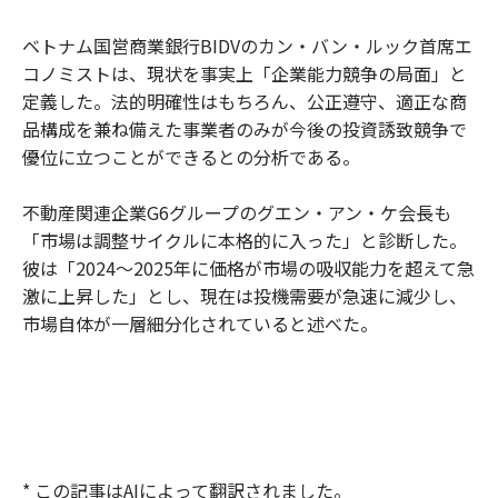
ベトナム国営商業銀行BIDVのカン・バン・ルック首席エ
コノミストは、現状を事実上「企業能力競争の局面」と
定義した。法的明確性はもちろん、公正遵守、適正な商
品構成を兼ね備えた事業者のみが今後の投資誘致競争で
優位に立つことができるとの分析である。
不動産関連企業G6グループのグエン・アン・ケ会長も
「市場は調整サイクルに本格的に入った」と診断した。
彼は「2024～2025年に価格が市場の吸収能力を超えて急
激に上昇した」とし、現在は投機需要が急速に減少し、
市場自体が一層細分化されていると述べた。
* この記事はAIによって翻訳されました。