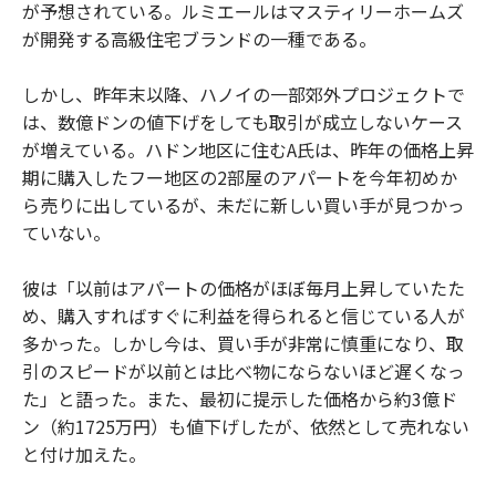
が予想されている。ルミエールはマスティリーホームズ
が開発する高級住宅ブランドの一種である。
しかし、昨年末以降、ハノイの一部郊外プロジェクトで
は、数億ドンの値下げをしても取引が成立しないケース
が増えている。ハドン地区に住むA氏は、昨年の価格上昇
期に購入したフー地区の2部屋のアパートを今年初めか
ら売りに出しているが、未だに新しい買い手が見つかっ
ていない。
彼は「以前はアパートの価格がほぼ毎月上昇していたた
め、購入すればすぐに利益を得られると信じている人が
多かった。しかし今は、買い手が非常に慎重になり、取
引のスピードが以前とは比べ物にならないほど遅くなっ
た」と語った。また、最初に提示した価格から約3億ド
ン（約1725万円）も値下げしたが、依然として売れない
と付け加えた。