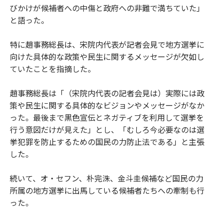
びかけが候補者への中傷と政府への非難で満ちていた」
と語った。
特に趙事務総長は、宋院内代表が記者会見で地方選挙に
向けた具体的な政策や民生に関するメッセージが欠如し
ていたことを指摘した。
趙事務総長は「（宋院内代表の記者会見は）実際には政
策や民生に関する具体的なビジョンやメッセージがなか
った。最後まで黒色宣伝とネガティブを利用して選挙を
行う意図だけが見えた」とし、「むしろ今必要なのは選
挙犯罪を防止するための国民の力防止法である」と主張
した。
続いて、オ・セフン、朴完洙、金斗圭候補など国民の力
所属の地方選挙に出馬している候補者たちへの牽制も行
った。