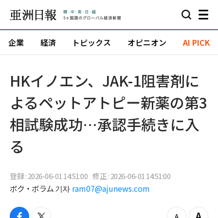
企業
経済
トピックス
オピニオン
AI PICK
HKイノエン、JAK-1阻害剤に
よるペットアトピー新薬の第3
相試験成功…承認手続きに入
る
登録 : 2026-06-01 14:51:00
修正 : 2026-06-01 14:51:00
ボク・ボラム 기자
ram07@ajunews.com