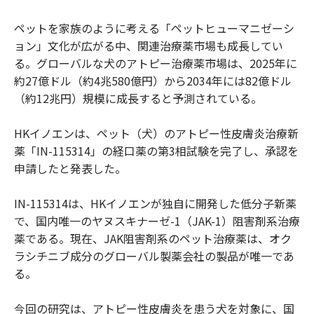
ペットを家族のように考える「ペットヒューマニゼーシ
ョン」文化が広がる中、関連治療薬市場も成長してい
る。グローバルな犬のアトピー治療薬市場は、2025年に
約27億ドル（約4兆580億円）から2034年には82億ドル
（約12兆円）規模に成長すると予測されている。
HKイノエンは、ペット（犬）のアトピー性皮膚炎治療新
薬「IN-115314」の経口薬の第3相試験を完了し、承認を
申請したと発表した。
IN-115314は、HKイノエンが独自に開発した低分子新薬
で、国内唯一のヤヌスキナーゼ-1（JAK-1）阻害剤系治療
薬である。現在、JAK阻害剤系のペット治療薬は、オク
ラシチニブ成分のグローバル製薬会社の製品が唯一であ
る。
今回の研究は、アトピー性皮膚炎を患う犬を対象に、国