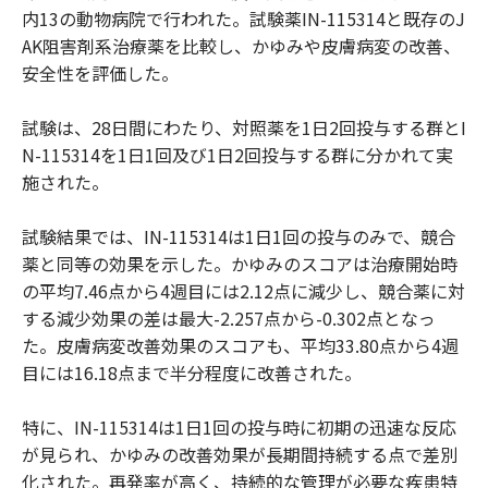
内13の動物病院で行われた。試験薬IN-115314と既存のJ
AK阻害剤系治療薬を比較し、かゆみや皮膚病変の改善、
安全性を評価した。
試験は、28日間にわたり、対照薬を1日2回投与する群とI
N-115314を1日1回及び1日2回投与する群に分かれて実
施された。
試験結果では、IN-115314は1日1回の投与のみで、競合
薬と同等の効果を示した。かゆみのスコアは治療開始時
の平均7.46点から4週目には2.12点に減少し、競合薬に対
する減少効果の差は最大-2.257点から-0.302点となっ
た。皮膚病変改善効果のスコアも、平均33.80点から4週
目には16.18点まで半分程度に改善された。
特に、IN-115314は1日1回の投与時に初期の迅速な反応
が見られ、かゆみの改善効果が長期間持続する点で差別
化された。再発率が高く、持続的な管理が必要な疾患特