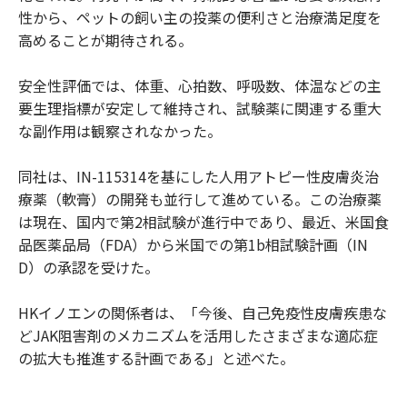
性から、ペットの飼い主の投薬の便利さと治療満足度を
高めることが期待される。
安全性評価では、体重、心拍数、呼吸数、体温などの主
要生理指標が安定して維持され、試験薬に関連する重大
な副作用は観察されなかった。
同社は、IN-115314を基にした人用アトピー性皮膚炎治
療薬（軟膏）の開発も並行して進めている。この治療薬
は現在、国内で第2相試験が進行中であり、最近、米国食
品医薬品局（FDA）から米国での第1b相試験計画（IN
D）の承認を受けた。
HKイノエンの関係者は、「今後、自己免疫性皮膚疾患な
どJAK阻害剤のメカニズムを活用したさまざまな適応症
の拡大も推進する計画である」と述べた。