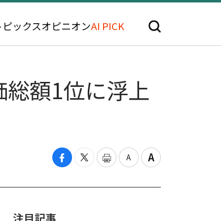
トピックス
オピニオン
AI PICK
価総額1位に浮上
注目記事