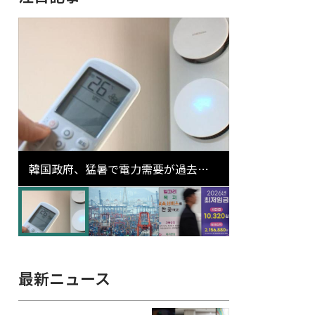
韓国政府、猛暑で電力需要が過去最
高更新の可能性に需給対応体制を点
検
最新ニュース