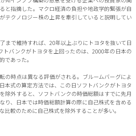
がAIインフラ構築の恩恵を受ける企業への投資家の関
ると指摘した。マクロ経済の負担や地政学的緊張が自
潮がテクノロジー株の上昇を牽引していると説明してい
了まで維持すれば、20年以上ぶりにトヨタを抜いて日
フトバンクがトヨタを上回ったのは、2000年の日本の
的であった。
転の時点は異なる評価がされる。ブルームバーグによ
日本式の算定方法では、この日ソフトバンクがトヨタ
を除外すると、ソフトバンクの時価総額はすでに先月
なり、日本では時価総額計算の際に自己株式を含める
な比較のために自己株式を除外することが多い。