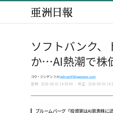
ソフトバンク、
か…AI熱潮で株
コウ・ジンゲン 기자
jinhyun97@ajunews.com
登録 : 2026-06-01 14:39:00
修正 : 2026-06-01 14:3
ブルームバーグ「投資家はAI恩恵株に