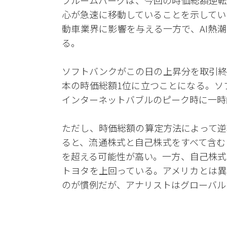
ブルームバーグは、今回の時価総額逆転
心が急速に移動していることを示してい
動車業界に影響を与える一方で、AI熱
る。
ソフトバンクがこの日の上昇分を取引終
本の時価総額1位に立つことになる。ソ
インターネットバブルのピーク時に一時
ただし、時価総額の算定方法によって逆
ると、流通株式と自己株式をすべて含む
を超える可能性が高い。一方、自己株式
トヨタを上回っている。アメリカとは異
のが慣例だが、アナリストはグローバル