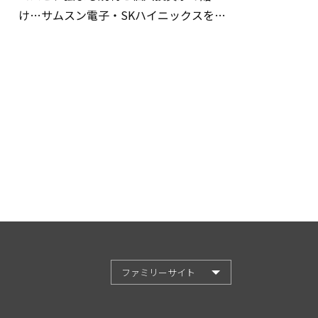
け…サムスン電子・SKハイニックスを巡
る明暗
ファミリーサイト