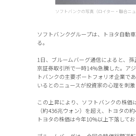
ソフトバンクの写真（ロイター・聯合ニュ
ソフトバンクグループは、トヨタ自動車
る。
1日、ブルームバーグ通信によると、孫
京証券取引所で一時14%急騰した。ア
トバンクの主要ポートフォリオ企業であ
いるとのニュースが投資家の心理を刺激
この上昇により、ソフトバンクの株価は
（約436兆ウォン）を超え、トヨタの約4
トヨタの株価は今年10%以上下落して