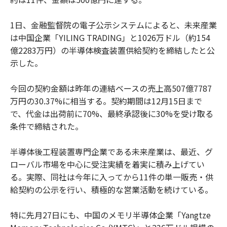
1日、金融監督院の電子公示システムによると、未来産業
は中国企業「YILING TRADING」と1026万ドル（約154
億2283万円）の半導体検査装置供給契約を締結したと公
示した。
今回の契約金額は昨年の連結ベースの売上高507億7787
万円の30.37%に相当する。契約期間は12月15日まで
で、代金は出荷前に70%、最終承認後に30%を受け取る
条件で締結された。
半導体後工程装置専門企業である未来産業は、最近、グ
ローバル市場を中心に受注実績を着実に積み上げてい
る。実際、同社は今年に入ってから11件の単一販売・供
給契約の公示を行い、積極的な営業活動を続けている。
特に先月27日にも、中国のメモリ半導体企業「Yangtze