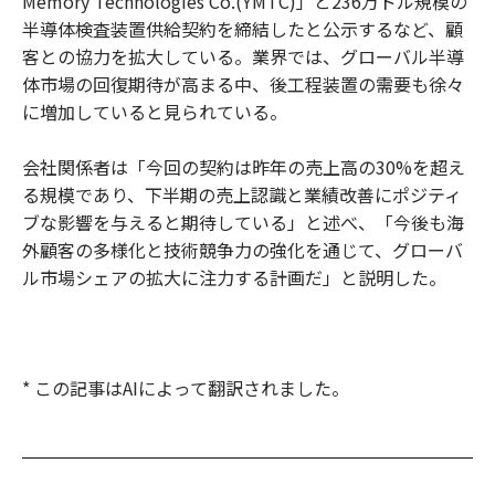
Memory Technologies Co.(YMTC)」と236万ドル規模の
半導体検査装置供給契約を締結したと公示するなど、顧
客との協力を拡大している。業界では、グローバル半導
体市場の回復期待が高まる中、後工程装置の需要も徐々
に増加していると見られている。
会社関係者は「今回の契約は昨年の売上高の30%を超え
る規模であり、下半期の売上認識と業績改善にポジティ
ブな影響を与えると期待している」と述べ、「今後も海
外顧客の多様化と技術競争力の強化を通じて、グローバ
ル市場シェアの拡大に注力する計画だ」と説明した。
* この記事はAIによって翻訳されました。