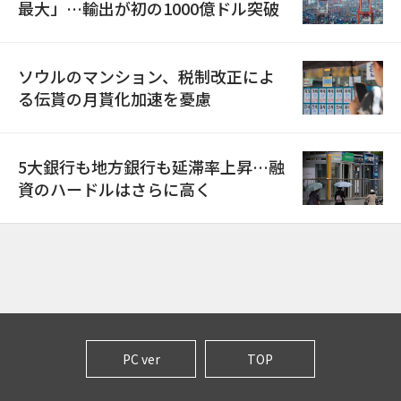
最大」…輸出が初の1000億ドル突破
ソウルのマンション、税制改正によ
る伝貰の月貰化加速を憂慮
5大銀行も地方銀行も延滞率上昇…融
資のハードルはさらに高く
PC ver
TOP