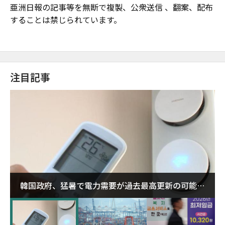
亜洲日報の記事等を無断で複製、公衆送信 、翻案、配布
することは禁じられています。
注目記事
韓国政府、猛暑で電力需要が過去最高更新の可能性
に需給対応体制を点検