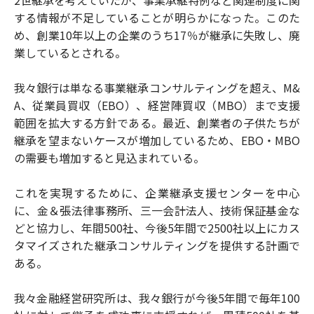
する情報が不足していることが明らかになった。このた
め、創業10年以上の企業のうち17％が継承に失敗し、廃
業しているとされる。
我々銀行は単なる事業継承コンサルティングを超え、M&
A、従業員買収（EBO）、経営陣買収（MBO）まで支援
範囲を拡大する方針である。最近、創業者の子供たちが
継承を望まないケースが増加しているため、EBO・MBO
の需要も増加すると見込まれている。
これを実現するために、企業継承支援センターを中心
に、金＆張法律事務所、三一会計法人、技術保証基金な
どと協力し、年間500社、今後5年間で2500社以上にカス
タマイズされた継承コンサルティングを提供する計画で
ある。
我々金融経営研究所は、我々銀行が今後5年間で毎年100