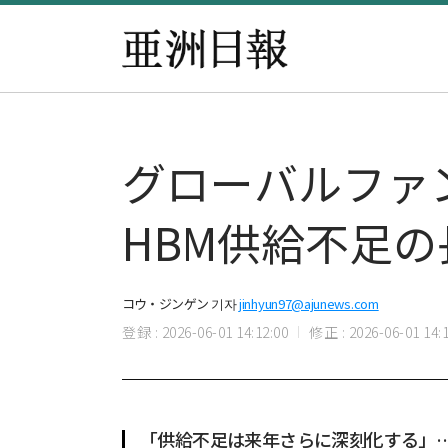
グローバルファ
HBM供給不足
コウ・ジンゲン 기자
jinhyun97@ajunews.com
登録 : 2026-06-01 14:12:00
修正 : 2026-06-01 14:1
「供給不足は来年さらに深刻化する」