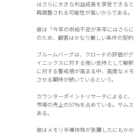
はさらに大きな利益成長を享受できると
再調整される可能性が高いからである。
彼は「今年の供給不足が来年にはさらに
のため、顧客はかなり厳しい条件の契約
ブルームバーグは、クロードの評価がグ
イニックスに対する強い支持として解釈
に対する警戒感が高まる中、高度なメモ
させる期待が続いているという。
カウンターポイントリサーチによると、2
市場の売上の57%を占めている。サムス
ある。
彼はメモリ半導体株が急騰したにもかか