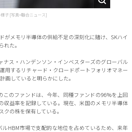
子 [写真=聯合ニュース]
ドがメモリ半導体の供給不足の深刻化に賭け、SKハイ
られた。
ャナス・ハンデンソン・インベスターズのグローバル
運用するリチャード・クロードポートフォリオマネー
を計画していると明らかにした。
規模のこのファンドは、今年、同種ファンドの96%を上回
%の収益率を記録している。現在、米国のメモリ半導体
スクの株を保有している。
バルHBM市場で支配的な地位を占めているため、来年