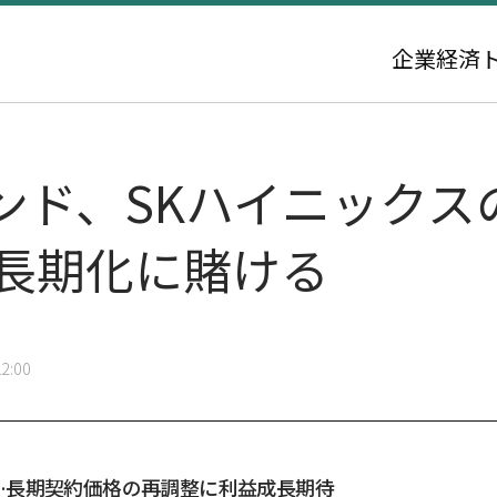
企業
経済
ンド、SKハイニックス
の長期化に賭ける
2:00
…長期契約価格の再調整に利益成長期待