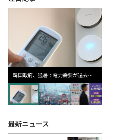
韓国政府、猛暑で電力需要が過去最
高更新の可能性に需給対応体制を点
検
最新ニュース