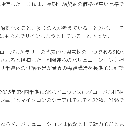
評価した。これは、長期供給契約の価格が高い水準で
深刻化すると、多くの人が考えている」と述べ、「そ
にも喜んでサインしようとしている」と語った。
ローバルAIラリーの代表的な恩恵株の一つであるSKハ
されると指摘した。AI関連株のバリュエーション負担
リ半導体の供給不足が業界の需給構造を長期的に好転
025年第4四半期にSKハイニックスはグローバルHBM
ン電子とマイクロンのシェアはそれぞれ22%、21%で
わらず、バリュエーションは依然として魅力的だと見