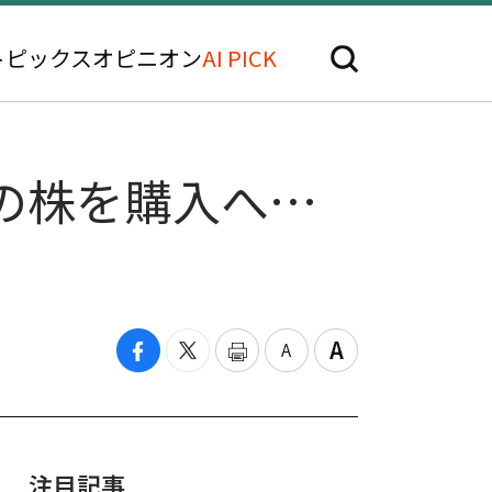
トピックス
オピニオン
AI PICK
の株を購入へ…
注目記事