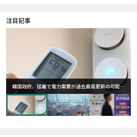
注目記事
韓国政府、猛暑で電力需要が過去最高更新の可能性
に需給対応体制を点検