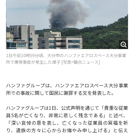
1日午前10時59分頃、大分市のハンファエアロスペース大分事業
所で爆発事故が発生した様子 [写真=聯合ニュース]
ハンファグループは、ハンファエアロスペース大分事業
所での事故に関して国民に謝罪する文を発表した。
ハンファグループは1日、公式声明を通じて「貴重な従業
員5名が亡くなり、非常に悲しく残念である」と述べ、
「深い哀悼の意を表し、亡くなった従業員の冥福を祈
り、遺族の方々に心からお悔やみ申し上げる」と伝え