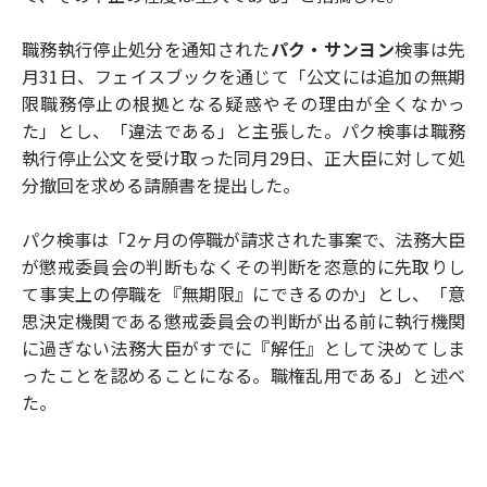
職務執行停止処分を通知された
パク・サンヨン
検事は先
月31日、フェイスブックを通じて「公文には追加の無期
限職務停止の根拠となる疑惑やその理由が全くなかっ
た」とし、「違法である」と主張した。パク検事は職務
執行停止公文を受け取った同月29日、正大臣に対して処
分撤回を求める請願書を提出した。
パク検事は「2ヶ月の停職が請求された事案で、法務大臣
が懲戒委員会の判断もなくその判断を恣意的に先取りし
て事実上の停職を『無期限』にできるのか」とし、「意
思決定機関である懲戒委員会の判断が出る前に執行機関
に過ぎない法務大臣がすでに『解任』として決めてしま
ったことを認めることになる。職権乱用である」と述べ
た。