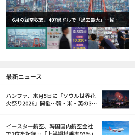
6月の経常収支、497億ドルで「過去最大」…輸出
が初の1000億ドル突破
最新ニュース
ハンファ、来月5日に「ソウル世界花
火祭り2026」開催…韓・米・英の3カ
国が参加
イースター航空、韓国国内航空会社
で1位を記録…「上半期搭乗率93%」