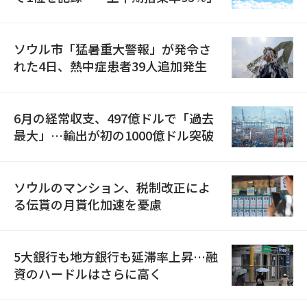
ソウル市「猛暑重大警報」が発令さ
れた4日、熱中症患者39人追加発生
6月の経常収支、497億ドルで「過去
最大」…輸出が初の1000億ドル突破
ソウルのマンション、税制改正によ
る伝貰の月貰化加速を憂慮
5大銀行も地方銀行も延滞率上昇…融
資のハードルはさらに高く