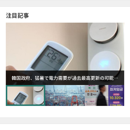
注目記事
韓国政府、猛暑で電力需要が過去最高更新の可能性
に需給対応体制を点検