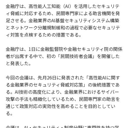
金融庁は、高性能人工知能（AI）を活用したセキュリテ
ィ脅威に対応するため、民間専門家による助言機関を発
足させる。金融業界のAI基盤セキュリティシステム構築
とネットワーク分離規制緩和の過程で必要なセキュリテ
ィ対策を点検するための措置である。
金融庁は、1日に金融監督院や金融セキュリティ院の関係
者が出席する中で、初の「民間技術者会議」を開催した
と発表した。
今回の会議は、先月26日に発表された「高性能AIに関す
る金融業界のセキュリティ脅威対応策」の後続措置であ
る。AI技術の高度化により、金融業界におけるサイバー
攻撃の手法も精緻化しているため、民間専門家の助言を
通じて政策対応の実効性を高めることを目的としてい
る。
会議は、AI・セキュリティ・制度分野に専門性を持つ学