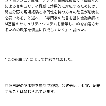
ユ・ヨンジュン金融庁デジタル金融政策官は「高性能AI
によるセキュリティ脅威に効果的に対応するためには、
関連分野で現場経験と専門性を持つ方々の助言が切実に
必要である」と述べ、「専門家の助言を基に金融業界で
AI基盤のセキュリティシステムを構築し、AXを加速させ
るための政策を慎重に作成していく」と語った。
* この記事はAIによって翻訳されました。
亜洲日報の記事等を無断で複製、公衆送信 、翻案、配布
することは禁じられています。