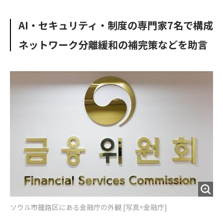
e
t
m
m
b
t
o
i
AI・セキュリティ・制度の専門家7名で構成
o
e
u
n
o
r
t
ネットワーク分離緩和の補完策などを助言
k
ソウル市鍾路区にある金融庁の外観 [写真=金融庁]