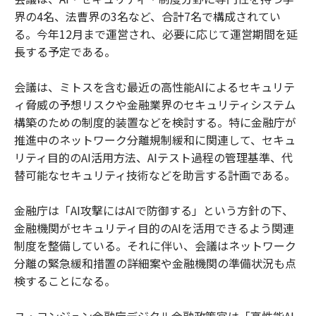
界の4名、法曹界の3名など、合計7名で構成されてい
る。今年12月まで運営され、必要に応じて運営期間を延
長する予定である。
会議は、ミトスを含む最近の高性能AIによるセキュリテ
ィ脅威の予想リスクや金融業界のセキュリティシステム
構築のための制度的装置などを検討する。特に金融庁が
推進中のネットワーク分離規制緩和に関連して、セキュ
リティ目的のAI活用方法、AIテスト過程の管理基準、代
替可能なセキュリティ技術などを助言する計画である。
金融庁は「AI攻撃にはAIで防御する」という方針の下、
金融機関がセキュリティ目的のAIを活用できるよう関連
制度を整備している。それに伴い、会議はネットワーク
分離の緊急緩和措置の詳細案や金融機関の準備状況も点
検することになる。