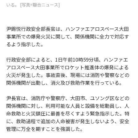
いる。 [写真=聯合ニュース]
尹錫悦行政安全部長官は、ハンファエアロスペース大田
事業所での爆発火災に関して、関係機関に全力で対応す
るよう指示した。
行政安全部によると、1日午前10時59分頃、ハンファエ
アロスペース大田事業所でロケット推進体の爆発による
火災が発生した。事故直後、現場には消防や警察などの
関係機関が出動し、消火及び救助作業を行っている。
尹長官は、消防庁や警察庁、大田市、ユソング区などの
関係機関に対し、利用可能な人員と設備を総動員し、人
命救助と火災鎮圧に最善を尽くすよう緊急指示した。特
に、救助過程で追加の人命被害が発生しないよう、安全
管理に万全を期すことを強調した。