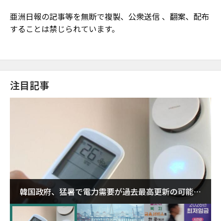
亜洲日報の記事等を無断で複製、公衆送信 、翻案、配布
することは禁じられています。
注目記事
韓国政府、猛暑で電力需要が過去最高更新の可能性
に需給対応体制を点検