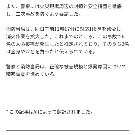
また、警察には火災現場周辺の封鎖と安全措置を徹底
し、二次事故を防ぐよう要請した。
消防当局は、同日午前11時17分に対応1段階を発令し、
消火作業を拡大した。これまでのところ、この事故で6
名の人命被害が発生したと推定されており、そのうち2名
は全身やけどを負ったと伝えられている。
警察と消防当局は、正確な被害規模と爆発原因について
精密調査を進めている。
* この記事はAIによって翻訳されました。