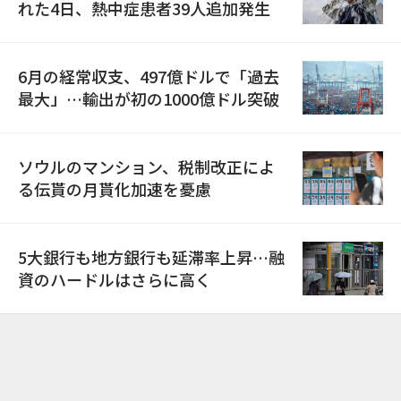
れた4日、熱中症患者39人追加発生
6月の経常収支、497億ドルで「過去
最大」…輸出が初の1000億ドル突破
ソウルのマンション、税制改正によ
る伝貰の月貰化加速を憂慮
5大銀行も地方銀行も延滞率上昇…融
資のハードルはさらに高く