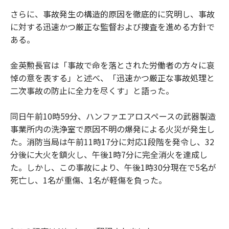
さらに、事故発生の構造的原因を徹底的に究明し、事故
に対する迅速かつ厳正な監督および捜査を進める方針で
ある。
金英勲長官は「事故で命を落とされた労働者の方々に哀
悼の意を表する」と述べ、「迅速かつ厳正な事故処理と
二次事故の防止に全力を尽くす」と語った。
同日午前10時59分、ハンファエアロスペースの武器製造
事業所内の洗浄室で原因不明の爆発による火災が発生し
た。消防当局は午前11時17分に対応1段階を発令し、32
分後に大火を鎮火し、午後1時7分に完全消火を達成し
た。しかし、この事故により、午後1時30分現在で5名が
死亡し、1名が重傷、1名が軽傷を負った。