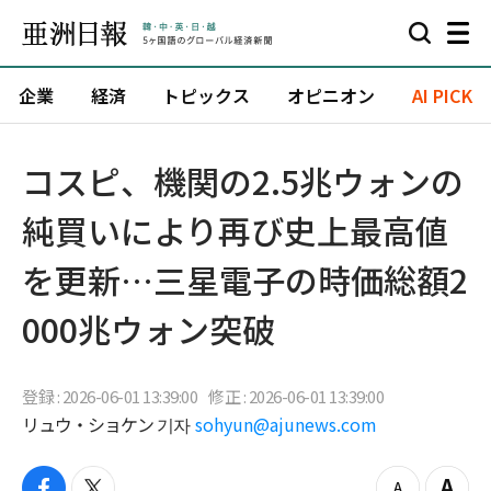
企業
経済
トピックス
オピニオン
AI PICK
コスピ、機関の2.5兆ウォンの
純買いにより再び史上最高値
を更新…三星電子の時価総額2
000兆ウォン突破
登録 : 2026-06-01 13:39:00
修正 : 2026-06-01 13:39:00
リュウ・ショケン 기자
sohyun@ajunews.com