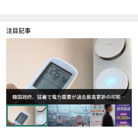
注目記事
韓国政府、猛暑で電力需要が過去最高更新の可能性
に需給対応体制を点検