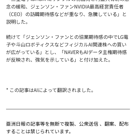
念の緩和、ジェンソン・ファンNVIDIA最高経営責任者
（CEO）の訪韓期待感などが重なり、急騰している」と
説明した。
続けて「ジェンソン・ファンとの協業期待感の中でLG電
子や斗山ロボティクスなどフィジカルAI関連株への買い
が広がっている」とし、「NAVERもAIデータ主権期待感
が反映され、強気を示している」と付け加えた。
* この記事はAIによって翻訳されました。
亜洲日報の記事等を無断で複製、公衆送信 、翻案、配布
することは禁じられています。