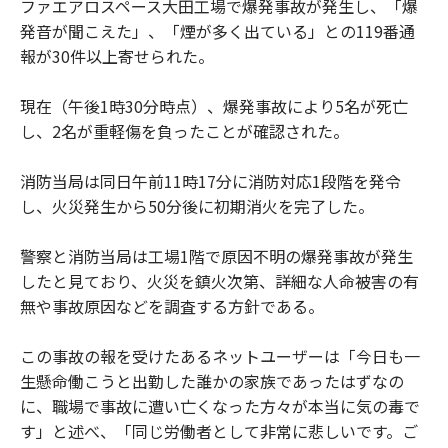
ファエアロスペース大田工場で爆発事故が発生し、「爆
発音が聞こえた」、「煙が多く出ている」との119番通
報が30件以上寄せられた。
現在（午後1時30分時点）、爆発事故により5名が死亡
し、2名が重軽傷を負ったことが確認された。
消防当局は同日午前11時17分に消防対応1段階を発令
し、火災発生から50分後に初期消火を完了した。
警察と消防当局は工場1階で原因不明の爆発事故が発生
したと見ており、火災を鎮火次第、詳細な人命被害の有
無や事故原因などを調査する方針である。
この事故の報を受けたあるネットユーザーは「今日も一
生懸命働こうと出勤した誰かの家族であったはずなの
に、職場で事故に遭い亡くなった方々が本当に気の毒で
す」と述べ、「同じ労働者として非常に悲しいです。ご