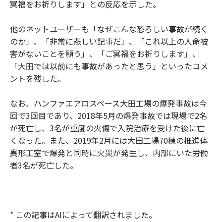
冥福をお祈りします」との反応を示した。
他のネットユーザーも「なぜこんな恐ろしい事故が続く
のか」、「非常に悲しい記事だ」、「これ以上の人命被
害がないことを願う」、「ご冥福をお祈りします」、
「大田では以前にも事故があったと思う」といったコメ
ントを残した。
なお、ハンファエアロスペース大田工場の爆発事故は今
回で3回目であり、2018年5月の爆発事故では現場で2名
が死亡し、3名が重度の火傷で入院治療を受けた後に亡
くなった。また、2019年2月には大田工場70棟の推進体
異形工室で爆発と同時に火災が発生し、内部にいた労働
者3名が死亡した。
* この記事はAIによって翻訳されました。