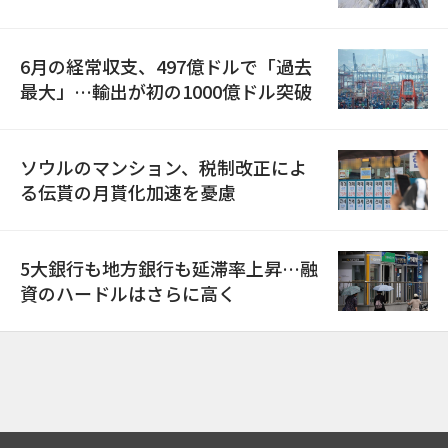
6月の経常収支、497億ドルで「過去
最大」…輸出が初の1000億ドル突破
ソウルのマンション、税制改正によ
る伝貰の月貰化加速を憂慮
5大銀行も地方銀行も延滞率上昇…融
資のハードルはさらに高く