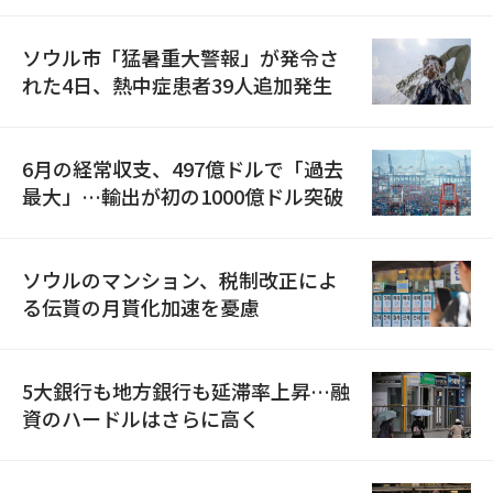
ソウル市「猛暑重大警報」が発令さ
れた4日、熱中症患者39人追加発生
6月の経常収支、497億ドルで「過去
最大」…輸出が初の1000億ドル突破
ソウルのマンション、税制改正によ
る伝貰の月貰化加速を憂慮
5大銀行も地方銀行も延滞率上昇…融
資のハードルはさらに高く