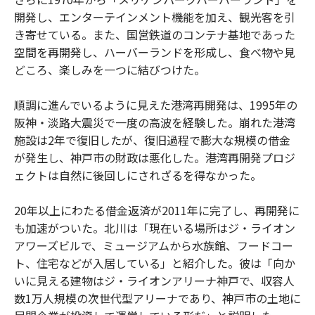
開発し、エンターテインメント機能を加え、観光客を引
き寄せている。また、国営鉄道のコンテナ基地であった
空間を再開発し、ハーバーランドを形成し、食べ物や見
どころ、楽しみを一つに結びつけた。
順調に進んでいるように見えた港湾再開発は、1995年の
阪神・淡路大震災で一度の高波を経験した。崩れた港湾
施設は2年で復旧したが、復旧過程で膨大な規模の借金
が発生し、神戸市の財政は悪化した。港湾再開発プロジ
ェクトは自然に後回しにされざるを得なかった。
20年以上にわたる借金返済が2011年に完了し、再開発に
も加速がついた。北川は「現在いる場所はジ・ライオン
アワーズビルで、ミュージアムから水族館、フードコー
ト、住宅などが入居している」と紹介した。彼は「向か
いに見える建物はジ・ライオンアリーナ神戸で、収容人
数1万人規模の次世代型アリーナであり、神戸市の土地に