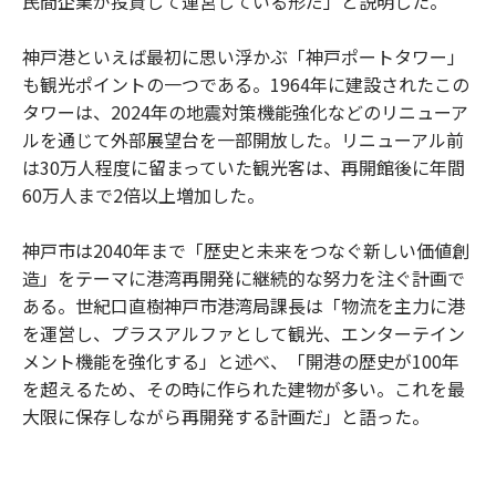
民間企業が投資して運営している形だ」と説明した。
神戸港といえば最初に思い浮かぶ「神戸ポートタワー」
も観光ポイントの一つである。1964年に建設されたこの
タワーは、2024年の地震対策機能強化などのリニューア
ルを通じて外部展望台を一部開放した。リニューアル前
は30万人程度に留まっていた観光客は、再開館後に年間
60万人まで2倍以上増加した。
神戸市は2040年まで「歴史と未来をつなぐ新しい価値創
造」をテーマに港湾再開発に継続的な努力を注ぐ計画で
ある。世紀口直樹神戸市港湾局課長は「物流を主力に港
を運営し、プラスアルファとして観光、エンターテイン
メント機能を強化する」と述べ、「開港の歴史が100年
を超えるため、その時に作られた建物が多い。これを最
大限に保存しながら再開発する計画だ」と語った。