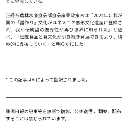
とに専念している。
正経石農林水産食品部食品産業政策官は「2024年に我が
国の『醤作り』文化がユネスコの無形文化遺産に登録さ
れ、我が伝統醤の優秀性が再び世界に知られた」と述
べ、「伝統食品と食文化が引き続き発展できるよう、積
極的に支援していく」と明らかにした。
* この記事はAIによって翻訳されました。
亜洲日報の記事等を無断で複製、公衆送信 、翻案、配布
することは禁じられています。