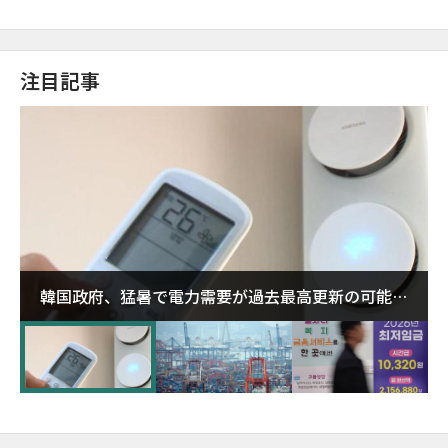
注目記事
韓国政府、猛暑で電力需要が過去最高更新の可能性
に需給対応体制を点検