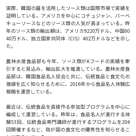
実際、韓国の醤を活用したソース類は国際市場で実績を
証明している。アメリカを中心にコチュジャン、バーベ
キューソースなどのソース類の人気が高まっている。昨
年のソース類の輸出額は、アメリカ9220万ドル、中国60
40万ドル、独立国家共同体（CIS）402万ドルなどを示し
た。
農林水産食品部も今年、ソース類がKフードの実績を牽
引すると見込み、輸出拡大を推進している。農林水産食
品部は、韓国食品名人協会と共に、伝統食品と食文化の
価値を広く知らせるために、2016年から食品名人体験広
報館を運営している。
最近は、伝統食品を直接作る参加型プログラムを中心に
編成して運営している。昨年は、食品名人が進行する体
験53回、伝統食品専門講師が進行するプログラムを204
回開催するなど、我が国の食文化の優秀性を知らせるこ