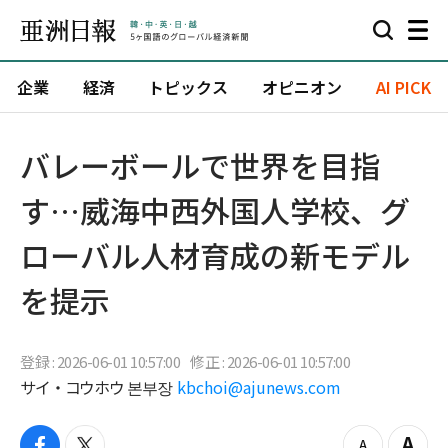
企業
経済
トピックス
オピニオン
AI PICK
バレーボールで世界を目指
す…威海中西外国人学校、グ
ローバル人材育成の新モデル
を提示
登録 : 2026-06-01 10:57:00
修正 : 2026-06-01 10:57:00
サイ・コウホウ 본부장
kbchoi@ajunews.com