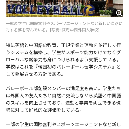
一部の学生は国際審判やスポーツエージェントなど新しい進路に
対する夢を育んでいる。[写真=威海中西外国人学校]
特に英語と中国語の教育、正規学業と運動を並行して行
うシステムを構築し、学生がスポーツ能力だけでなくグ
ローバルな競争力も身につけられるよう支援している。
学校はこれを『韓国初のバレーボール留学システム』と
して発展させる方針である。
バレーボール部創設メンバーの満足度も高い。学生たち
は外国人の友人たちと自然に交流しながら英語と中国語
のスキルを向上させており、運動と学業を両立できる環
境に対して好意的な評価をしている。
一部の学生は国際審判やスポーツエージェントなど新し