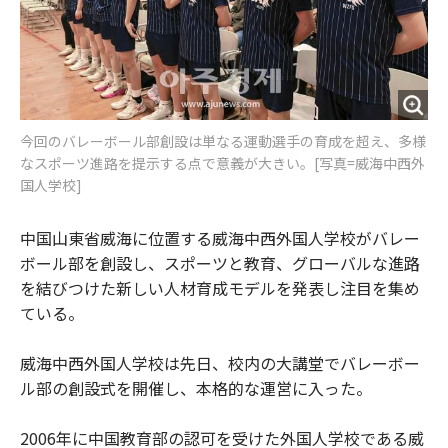
今回のバレーボール部創設は単なる運動選手の育成を超え、多様
なスポーツ進路を提示する点で意義が大きい。[写真=威海中西外
国人学校]
中国山東省威海に位置する威海中西外国人学校がバレー
ボール部を創設し、スポーツと教育、グローバルな進路
を結びつけた新しい人材育成モデルを発表し注目を集め
ている。
威海中西外国人学校は先日、校内の大講堂でバレーボー
ル部の創設式を開催し、本格的な運営に入った。
2006年に中国教育部の認可を受けた外国人学校である威