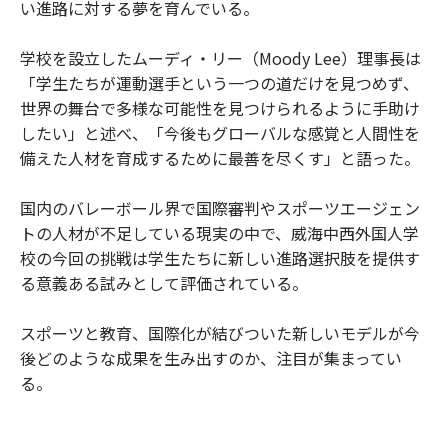
い進路に対する夢を育んでいる。
学校を設立したムーディ・リー（Moody Lee）理事長は
「学生たちが運動選手という一つの道だけを見つめず、
世界の舞台で多様な可能性を見つけられるように手助け
したい」と述べ、「今後もグローバルな感覚と人間性を
備えた人材を育成するために最善を尽くす」と語った。
国内のバレーボール界で国際審判やスポーツエージェン
トの人材が不足している現実の中で、威海中西外国人学
校の今回の挑戦は学生たちに新しい進路選択肢を提供す
る意義ある試みとして評価されている。
スポーツと教育、国際化が結びついた新しいモデルが今
後どのような成果を生み出すのか、注目が集まってい
る。