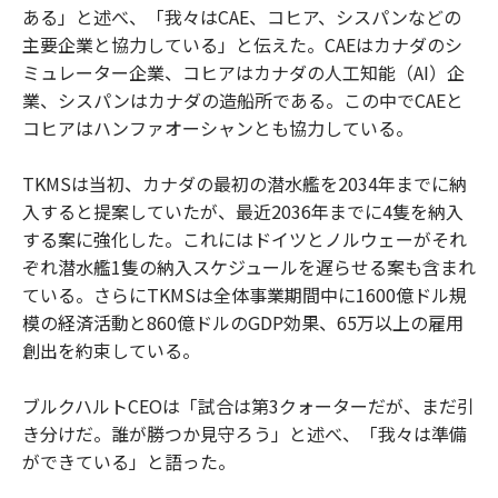
ある」と述べ、「我々はCAE、コヒア、シスパンなどの
主要企業と協力している」と伝えた。CAEはカナダのシ
ミュレーター企業、コヒアはカナダの人工知能（AI）企
業、シスパンはカナダの造船所である。この中でCAEと
コヒアはハンファオーシャンとも協力している。
TKMSは当初、カナダの最初の潜水艦を2034年までに納
入すると提案していたが、最近2036年までに4隻を納入
する案に強化した。これにはドイツとノルウェーがそれ
ぞれ潜水艦1隻の納入スケジュールを遅らせる案も含まれ
ている。さらにTKMSは全体事業期間中に1600億ドル規
模の経済活動と860億ドルのGDP効果、65万以上の雇用
創出を約束している。
ブルクハルトCEOは「試合は第3クォーターだが、まだ引
き分けだ。誰が勝つか見守ろう」と述べ、「我々は準備
ができている」と語った。