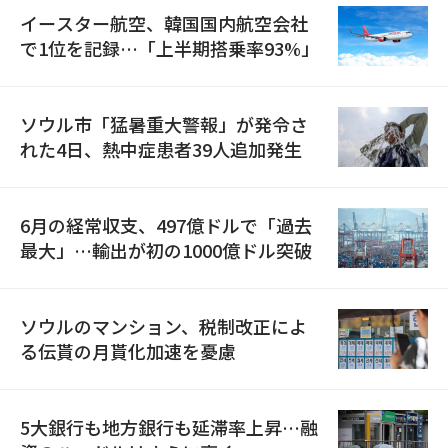
イースター航空、韓国国内航空会社
で1位を記録…「上半期搭乗率93%」
ソウル市「猛暑重大警報」が発令さ
れた4日、熱中症患者39人追加発生
6月の経常収支、497億ドルで「過去
最大」…輸出が初の1000億ドル突破
ソウルのマンション、税制改正によ
る伝貰の月貰化加速を憂慮
5大銀行も地方銀行も延滞率上昇…融