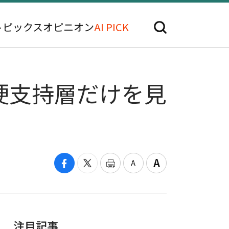
トピックス
オピニオン
AI PICK
硬支持層だけを見
注目記事