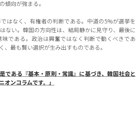
の傾向が強まる。
ではなく、有権者の判断である。中道の5%が選挙を
はない。韓国の方向性は、結局静かに見守り、最後に
意味である。政治は興奮ではなく判断で動くべきであ
く、最も賢い選択が生み出すものである。
是である『基本・原則・常識』に基づき、韓国社会と
ニオンコラムです。」
。