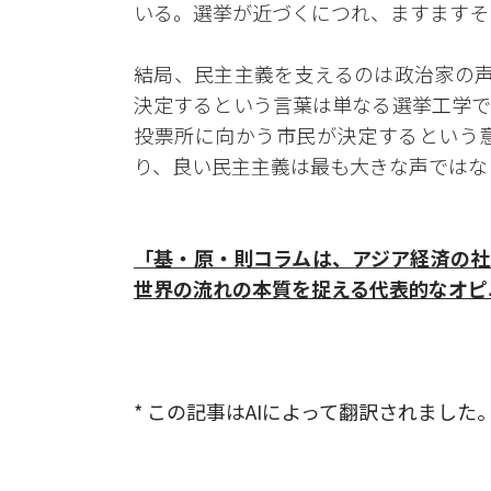
いる。選挙が近づくにつれ、ますますそ
結局、民主主義を支えるのは政治家の声
決定するという言葉は単なる選挙工学で
投票所に向かう市民が決定するという
り、良い民主主義は最も大きな声ではな
「基・原・則コラムは、アジア経済の社
世界の流れの本質を捉える代表的なオピ
* この記事はAIによって翻訳されました