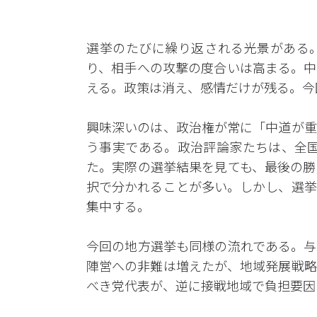
選挙のたびに繰り返される光景がある
り、相手への攻撃の度合いは高まる。中
える。政策は消え、感情だけが残る。今
興味深いのは、政治権が常に「中道が重
う事実である。政治評論家たちは、全国
た。実際の選挙結果を見ても、最後の勝
択で分かれることが多い。しかし、選挙
集中する。
今回の地方選挙も同様の流れである。与
陣営への非難は増えたが、地域発展戦略
べき党代表が、逆に接戦地域で負担要因