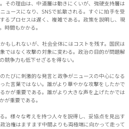
。その理由は、中道層は動きにくいが、強硬支持層は
ニュースになり、SNSで拡散される。すぐに拍手を受
するプロセスは遅く、複雑である。政策を説明し、現
。時間もかかる。
かもしれないが、社会全体にはコストを残す。国民は
象ではなく攻撃の対象に変わる。政治の目的が問題解
の競争力も低下せざるを得ない。
のたびに刺激的な発言と政争がニュースの中心になる
った言葉ではない。誰がより華やかな攻撃をしたかで
るかが重要である。誰がより大きな声を上げたかでは
かが重要である。
る。様々な考えを持つ人々を説得し、妥協点を見出す
政治権はますます中間よりも両極端に向かって走って