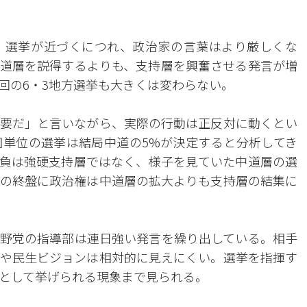
。選挙が近づくにつれ、政治家の言葉はより厳しくな
道層を説得するよりも、支持層を興奮させる発言が増
回の6・3地方選挙も大きくは変わらない。
要だ」と言いながら、実際の行動は正反対に動くとい
単位の選挙は結局中道の5%が決定すると分析してき
負は強硬支持層ではなく、様子を見ていた中道層の選
の終盤に政治権は中道層の拡大よりも支持層の結集に
野党の指導部は連日強い発言を繰り出している。相手
や民生ビジョンは相対的に見えにくい。選挙を指揮す
として挙げられる現象まで見られる。