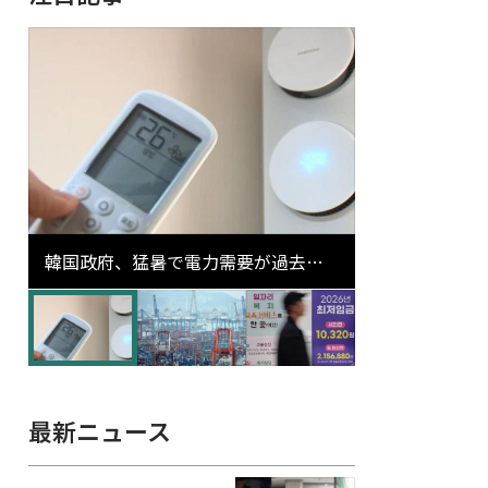
韓国政府、猛暑で電力需要が過去最
高更新の可能性に需給対応体制を点
検
最新ニュース