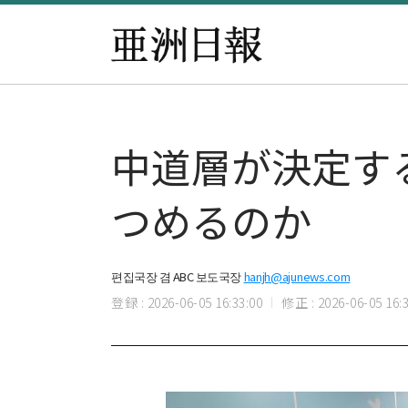
中道層が決定す
つめるのか
편집국장 겸 ABC 보도국장
hanjh@ajunews.com
登録 : 2026-06-05 16:33:00
修正 : 2026-06-05 16:3