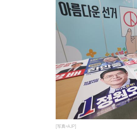
[写真=AJP]