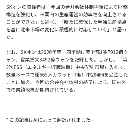
SKオンの関係者は「今回の合弁会社体制再編により財務
構造を強化し、米国内の生産運営の効率性を向上させる
ことができた」と述べ、「新たに確保した単独生産拠点
を基に北米市場の変化に積極的に対応していく」と語っ
た。
なお、SKオンは2026年第一四半期に売上高1兆7912億ウ
ォン、営業損失3492億ウォンを記録した。しかし、「第
2次ESS（エネルギー貯蔵装置）中央契約市場」入札で、
数量ベースで総565メガワット（㎿）中284㎿を受注した
ことに加え、今回の合弁会社体制の終了により、国内外
での業績改善が期待されている。
* この記事はAIによって翻訳されました。