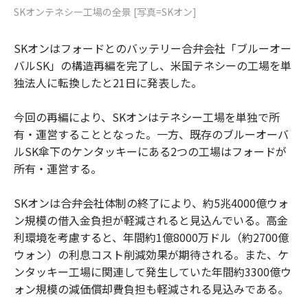
SKオンテネシー工場の全景 [写真=SKオン]
SKオンはフォードとのバッテリー合弁会社「ブルーオー
バルSK」の構造再編を完了し、米国テネシーの工場を単
独法人に転換したと21日に発表した。
今回の再編により、SKオンはテネシー工場を単独で所
有・運営することとなった。一方、既存のブルーオーバ
ルSK傘下のケンタッキーにある2つの工場はフォードが
所有・運営する。
SKオンは合弁会社体制の終了により、約5兆4000億ウォ
ン規模の借入金負担が軽減されると見込んでいる。高金
利環境を考慮すると、年間約1億8000万ドル（約2700億
ウォン）の利息コスト削減効果が期待される。また、ケ
ンタッキー工場に関連して発生していた年間約3300億ウ
ォン規模の減価償却費負担も軽減される見込みである。