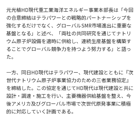
元光植HD現代重工業海洋エネルギー事業本部長は「今回
の合意締結はテラパワーとの戦略的パートナーシップを
強化するだけでなく、グローバルSMR市場進出に重要な
基盤となる」と述べ、「両社の共同研究を通じてナトリ
ウム原子炉設備を適時に供給し、連続生産基盤を構築す
ることでグローバル競争力を持つよう努力する」と語っ
た。
一方、同日HD現代はテラパワー、現代建設とともに『次
世代ナトリウム原子炉事業協力のための三者業務協定』
を締結した。この協定を通じてHD現代は現代建設と共に
設計・調達・施工を行い、主要機器供給基盤を整え、今
後アメリカ及びグローバル市場で次世代原発事業に積極
的に対応していく計画である。