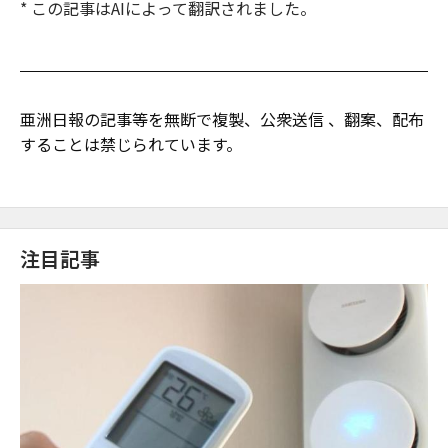
* この記事はAIによって翻訳されました。
亜洲日報の記事等を無断で複製、公衆送信 、翻案、配布
することは禁じられています。
注目記事