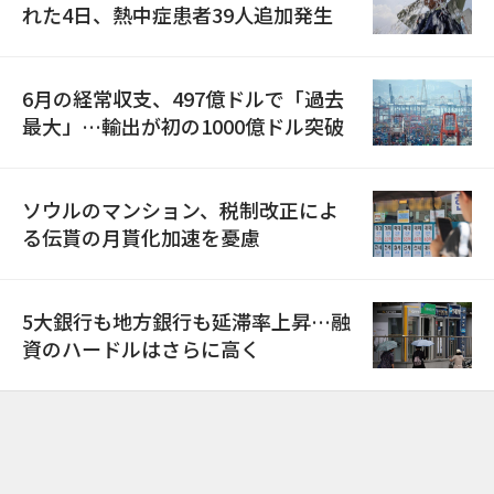
れた4日、熱中症患者39人追加発生
6月の経常収支、497億ドルで「過去
最大」…輸出が初の1000億ドル突破
ソウルのマンション、税制改正によ
る伝貰の月貰化加速を憂慮
5大銀行も地方銀行も延滞率上昇…融
資のハードルはさらに高く