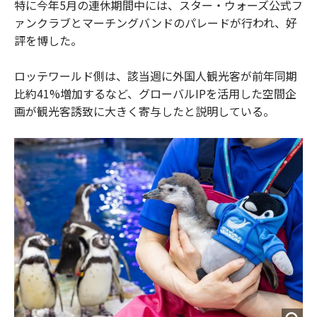
特に今年5月の連休期間中には、スター・ウォーズ公式フ
ァンクラブとマーチングバンドのパレードが行われ、好
評を博した。
ロッテワールド側は、該当週に外国人観光客が前年同期
比約41%増加するなど、グローバルIPを活用した空間企
画が観光客誘致に大きく寄与したと説明している。