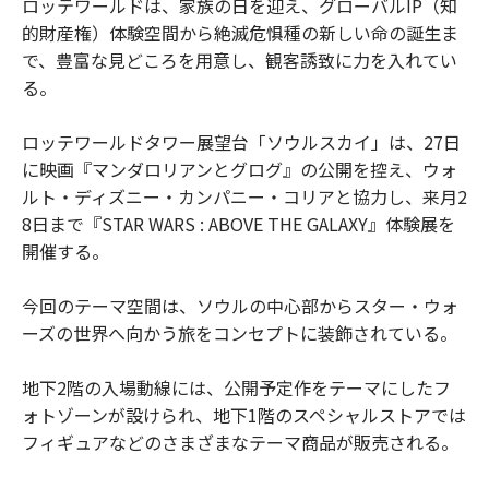
ロッテワールドは、家族の日を迎え、グローバルIP（知
的財産権）体験空間から絶滅危惧種の新しい命の誕生ま
で、豊富な見どころを用意し、観客誘致に力を入れてい
る。
ロッテワールドタワー展望台「ソウルスカイ」は、27日
に映画『マンダロリアンとグログ』の公開を控え、ウォ
ルト・ディズニー・カンパニー・コリアと協力し、来月2
8日まで『STAR WARS : ABOVE THE GALAXY』体験展を
開催する。
今回のテーマ空間は、ソウルの中心部からスター・ウォ
ーズの世界へ向かう旅をコンセプトに装飾されている。
地下2階の入場動線には、公開予定作をテーマにしたフ
ォトゾーンが設けられ、地下1階のスペシャルストアでは
フィギュアなどのさまざまなテーマ商品が販売される。