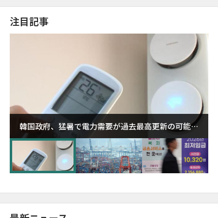
注目記事
韓国政府、猛暑で電力需要が過去最高更新の可能性
に需給対応体制を点検
最新ニュース