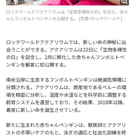
ロッテワールドアクアリウムは『生物多様性の日』を迎え、赤ち
ゃんフンボルトペンギンを公開する。 [写真=ロッテワールド]
ロッテワールドアクアリウムでは、新しい命の神秘に出
会うことができる。アクアリウムは22日に『生物多様性
の日』を記念し、2月に孵化した赤ちゃんフンボルトペ
ンギンを観客に初公開する。
南米沿岸に生息するフンボルトペンギンは絶滅危惧種に
分類される。アクアリウムは、原産地であるペルーの環
境を精密に分析し、温度や水温などを科学的に調整する
飼育システムを運営しており、その結果、2018年以降、
着実に新しい命を誕生させている。
新たに生まれた赤ちゃんペンギンは、獣医師とアクアリ
ストの手厚いケアのもと、泳ぎの適応と社会化訓練を終