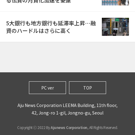
る伝貰の月貰化加速を憂慮
5大銀行も地方銀行も延滞率上昇…融
資のハードルはさらに高く
PC ver
TOP
Aju News Corporation LEEMA Building, 11th floor,
42, Jong-ro 1-gil, Jongno-gu, Seoul
Copyright ⓒ 2022 By
Ajunews Corporation
, All Rights Reserved.