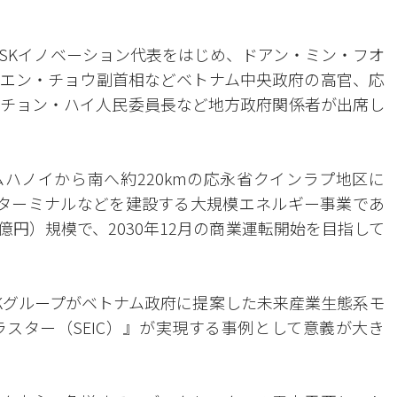
SKイノベーション代表をはじめ、ドアン・ミン・フオ
エン・チョウ副首相などベトナム中央政府の高官、応
チョン・ハイ人民委員長など地方政府関係者が出席し
ムハノイから南へ約220kmの応永省クインラプ地区に
LNGターミナルなどを建設する大規模エネルギー事業であ
0億円）規模で、2030年12月の商業運転開始を目指して
Kグループがベトナム政府に提案した未来産業生態系モ
スター（SEIC）』が実現する事例として意義が大き