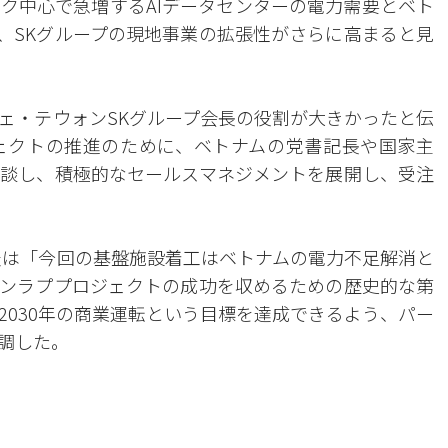
ク中心で急増するAIデータセンターの電力需要とベト
、SKグループの現地事業の拡張性がさらに高まると見
ェ・テウォンSKグループ会長の役割が大きかったと伝
ェクトの推進のために、ベトナムの党書記長や国家主
談し、積極的なセールスマネジメントを展開し、受注
表は「今回の基盤施設着工はベトナムの電力不足解消と
ンラププロジェクトの成功を収めるための歴史的な第
2030年の商業運転という目標を達成できるよう、パー
調した。