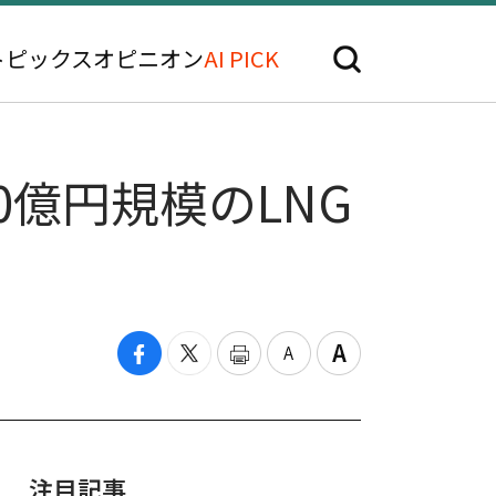
トピックス
オピニオン
AI PICK
0億円規模のLNG
注目記事