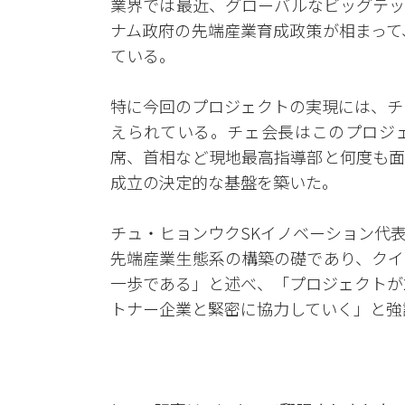
業界では最近、グローバルなビッグテッ
ナム政府の先端産業育成政策が相まって
ている。
特に今回のプロジェクトの実現には、チ
えられている。チェ会長はこのプロジ
席、首相など現地最高指導部と何度も面
成立の決定的な基盤を築いた。
チュ・ヒョンウクSKイノベーション代
先端産業生態系の構築の礎であり、クイ
一歩である」と述べ、「プロジェクトが
トナー企業と緊密に協力していく」と強