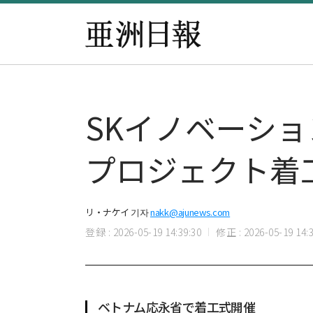
SKイノベーショ
プロジェクト着
リ・ナケイ 기자
nakk@ajunews.com
登録 : 2026-05-19 14:39:30
修正 : 2026-05-19 14:3
ベトナム応永省で着工式開催