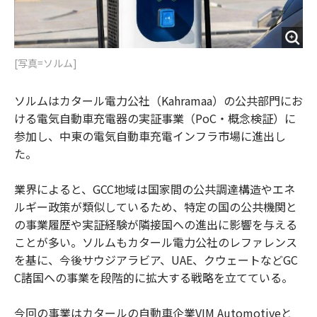
[写真=ソルム]
ソルムはカタール電力公社（Kahramaa）の公共部門にお
ける電気自動車充電器の実証事業（PoC・概念検証）に
参加し、中東の電気自動車充電インフラ市場に進出し
た。
業界によると、GCC地域は国家間の公共調達構造やエネ
ルギー政策が類似しているため、特定の国の公共機関と
の事業履歴や実証経験が隣接国への進出に影響を与える
ことが多い。ソルムもカタール電力公社のレファレンス
を基に、今後サウジアラビア、UAE、クウェートなどGC
C諸国への事業を段階的に拡大する戦略を立てている。
今回の事業はカタールの自動車企業VIM Automotiveと