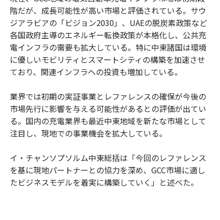
階だが、成長可能性が高い市場と評価されている。サウ
ジアラビアの「ビジョン2030」、UAEの脱炭素政策など
各国政府主導のエネルギー転換政策が本格化し、公共充
電インフラの需要も拡大している。特に中東諸国は環境
に優しいモビリティとスマートシティの構築を加速させ
ており、関連インフラへの投資も増加している。
業界では初期の実証事業とレファレンスの確保が今後の
市場先行に影響を与える可能性があるとの評価が出てい
る。国内の充電業界も最近中東地域を新たな市場として
注目し、現地での事業機会を拡大している。
イ・チャンソプソルム中東総括は「今回のレファレンス
を基に現地パートナーとの協力を深め、GCC市場に適し
たビジネスモデルを着実に構築していく」と述べた。