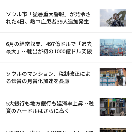
ソウル市「猛暑重大警報」が発令さ
れた4日、熱中症患者39人追加発生
6月の経常収支、497億ドルで「過去
最大」…輸出が初の1000億ドル突破
ソウルのマンション、税制改正によ
る伝貰の月貰化加速を憂慮
5大銀行も地方銀行も延滞率上昇…融
資のハードルはさらに高く