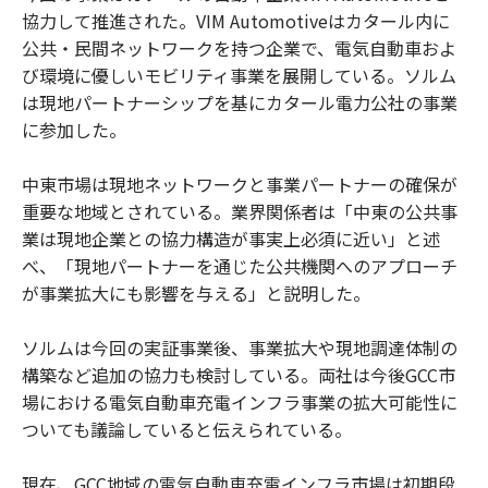
協力して推進された。VIM Automotiveはカタール内に
公共・民間ネットワークを持つ企業で、電気自動車およ
び環境に優しいモビリティ事業を展開している。ソルム
は現地パートナーシップを基にカタール電力公社の事業
に参加した。
中東市場は現地ネットワークと事業パートナーの確保が
重要な地域とされている。業界関係者は「中東の公共事
業は現地企業との協力構造が事実上必須に近い」と述
べ、「現地パートナーを通じた公共機関へのアプローチ
が事業拡大にも影響を与える」と説明した。
ソルムは今回の実証事業後、事業拡大や現地調達体制の
構築など追加の協力も検討している。両社は今後GCC市
場における電気自動車充電インフラ事業の拡大可能性に
ついても議論していると伝えられている。
現在、GCC地域の電気自動車充電インフラ市場は初期段