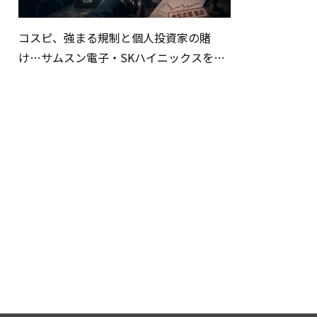
コスピ、強まる規制と個人投資家の賭
け…サムスン電子・SKハイニックスを巡
る明暗