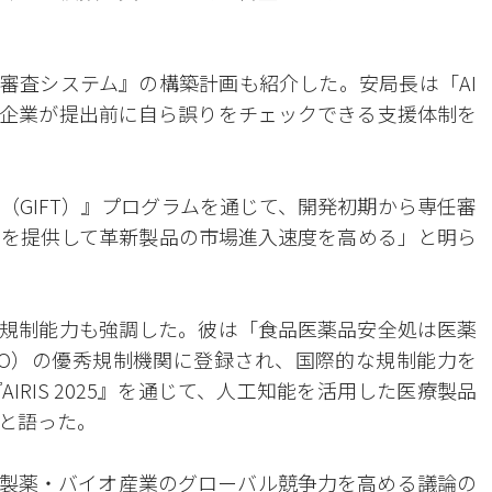
I審査システム』の構築計画も紹介した。安局長は「AI
企業が提出前に自ら誤りをチェックできる支援体制を
（GIFT）』プログラムを通じて、開発初期から専任審
グを提供して革新製品の市場進入速度を高める」と明ら
規制能力も強調した。彼は「食品医薬品安全処は医薬
O）の優秀規制機関に登録され、国際的な規制能力を
RIS 2025』を通じて、人工知能を活用した医療製品
と語った。
製薬・バイオ産業のグローバル競争力を高める議論の