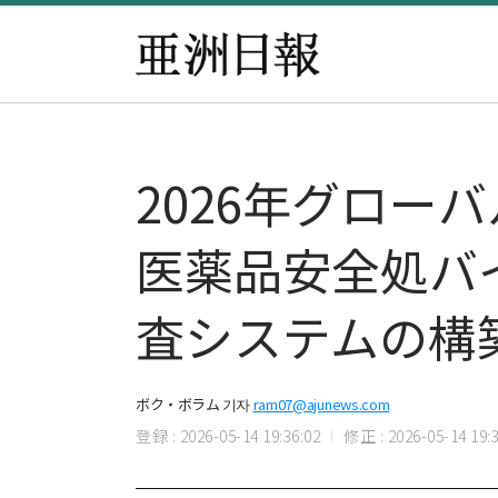
2026年グロ
医薬品安全処バ
査システムの構
ボク・ボラム 기자
ram07@ajunews.com
登録 : 2026-05-14 19:36:02
修正 : 2026-05-14 19:3