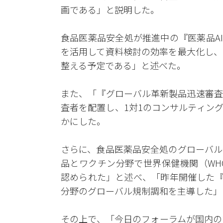
画である」と説明した。
食品医薬品安全処が推進中の『医薬品A
を活用して資料検討の効率を最大化し、
整える予定である」と述べた。
また、「『グローバル革新製品迅速審査
査者を配置し、1対1のコンサルティン
かにした。
さらに、食品医薬品安全処のグローバル
品とワクチン分野で世界保健機関（WH
認められた」と述べ、「昨年開催した『AI
分野のグローバル規制調和を主導した」
その上で、「今日のフォーラムが国内の