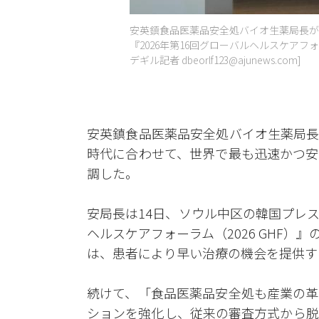
安英鎮食品医薬品安全処バイオ生薬局長が
『2026年第16回グローバルヘルスケアフォー
デギル記者 dbeorlf123@ajunews.com]
安英鎮食品医薬品安全処バイオ生薬局長
時代に合わせて、世界で最も迅速かつ安
調した。
安局長は14日、ソウル中区の韓国プレ
ヘルスケアフォーラム（2026 GHF）
は、患者により早い治療の機会を提供す
続けて、「食品医薬品安全処も産業の革
ションを強化し、従来の審査方式から脱