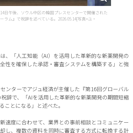
14日午後、ソウル中区の韓国プレスセンターで開催された
ラム』で祝辞を述べている。2026.05.14[写真=ユ・
は、「人工知能（AI）を活用した革新的な新薬開発の
全性を確保した承認・審査システムを構築する」と強
スセンターでアジュ経済が主催した『第16回グローバル
』の祝辞で、「AIを活用した革新的な新薬開発の期間短縮
ることになる」と述べた。
新速度に合わせて、業界との事前相談とコミュニケー
却し、複数の資料を同時に審査する方式に転換する計