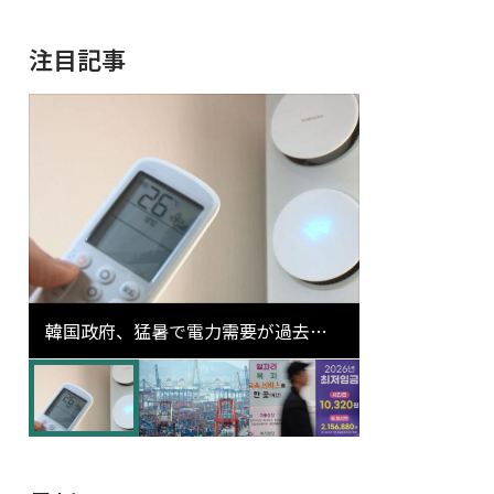
注目記事
韓国政府、猛暑で電力需要が過去最
高更新の可能性に需給対応体制を点
検