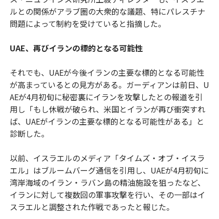
ルとの関係がアラブ圏の大衆的な議題、特にパレスチナ
問題によって制約を受けていると指摘した。
UAE、再びイランの標的となる可能性
それでも、UAEが今後イランの主要な標的となる可能性
が高まっているとの見方がある。ガーディアンは前日、U
AEが4月初旬に秘密裏にイランを攻撃したとの報道を引
用し「もし休戦が破られ、米国とイランが再び衝突すれ
ば、UAEがイランの主要な標的となる可能性がある」と
診断した。
以前、イスラエルのメディア「タイムズ・オブ・イスラ
エル」はブルームバーグ通信を引用し、UAEが4月初旬に
湾岸海域のイラン・ラバン島の精油施設を狙ったなど、
イランに対して複数回の軍事攻撃を行い、その一部はイ
スラエルと調整された作戦であったと報じた。