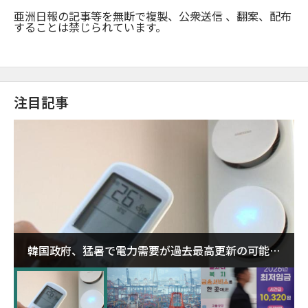
亜洲日報の記事等を無断で複製、公衆送信 、翻案、配布
することは禁じられています。
注目記事
韓国政府、猛暑で電力需要が過去最高更新の可能性
に需給対応体制を点検