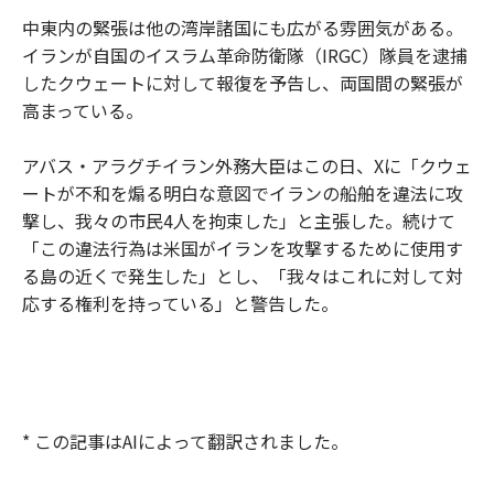
中東内の緊張は他の湾岸諸国にも広がる雰囲気がある。
イランが自国のイスラム革命防衛隊（IRGC）隊員を逮捕
したクウェートに対して報復を予告し、両国間の緊張が
高まっている。
アバス・アラグチイラン外務大臣はこの日、Xに「クウェ
ートが不和を煽る明白な意図でイランの船舶を違法に攻
撃し、我々の市民4人を拘束した」と主張した。続けて
「この違法行為は米国がイランを攻撃するために使用す
る島の近くで発生した」とし、「我々はこれに対して対
応する権利を持っている」と警告した。
* この記事はAIによって翻訳されました。