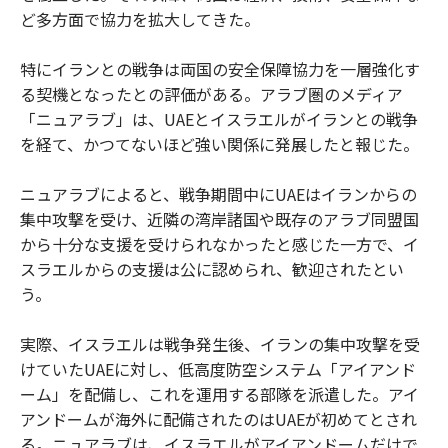
ど多方面で協力を拡大してきた。
特にイランとの戦争は両国の安全保障協力を一層強化す
る契機となったとの評価がある。アラブ圏のメディア
「ニュアラブ」は、UAEとイスラエルがイランとの戦争
を経て、かつてないほど強い関係に発展したと報じた。
ニュアラブによると、戦争期間中にUAEはイランからの
集中攻撃を受け、近隣の湾岸諸国や既存のアラブ同盟国
から十分な支援を受けられなかったと感じた一方で、イ
スラエルからの支援は公に認められ、歓迎されたとい
う。
実際、イスラエルは戦争発生後、イランの集中攻撃を受
けていたUAEに対し、低高度防空システム「アイアンド
ーム」を配備し、これを運用する部隊を派遣した。アイ
アンドームが海外に配備されたのはUAEが初めてとされ
る。ニュアラブは、イスラエルがアイアンドームだけで