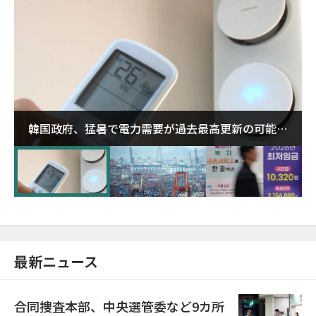
韓国政府、猛暑で電力需要が過去最高更新の可能性
に需給対応体制を点検
最新ニュース
合同捜査本部、中央選管委など9カ所