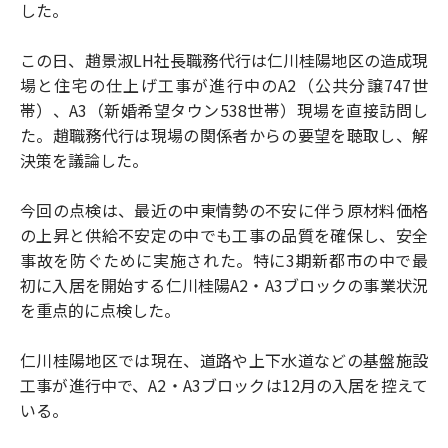
した。
この日、趙景淑LH社長職務代行は仁川桂陽地区の造成現
場と住宅の仕上げ工事が進行中のA2（公共分譲747世
帯）、A3（新婚希望タウン538世帯）現場を直接訪問し
た。趙職務代行は現場の関係者からの要望を聴取し、解
決策を議論した。
今回の点検は、最近の中東情勢の不安に伴う原材料価格
の上昇と供給不安定の中でも工事の品質を確保し、安全
事故を防ぐために実施された。特に3期新都市の中で最
初に入居を開始する仁川桂陽A2・A3ブロックの事業状況
を重点的に点検した。
仁川桂陽地区では現在、道路や上下水道などの基盤施設
工事が進行中で、A2・A3ブロックは12月の入居を控えて
いる。