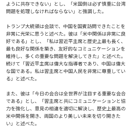
ように共存できない」とし、「米国側は必ず慎重に台湾
問題を処理しなければならない」と強調した。
トランプ大統領は会談で、中国を国賓訪問できたことを
非常に光栄に思うと述べた。彼は「米中関係は非常に良
好である」とし、「私は習近平主席と歴史上最も長く、
最も良好な関係を築き、友好的なコミュニケーションを
維持し、多くの重要な問題を解決してきた」と述べた。
続けて「習近平主席は偉大な指導者であり、中国は偉大
な国である。私は習主席と中国人民を非常に尊重してい
る」と述べた。
また、彼は「今日の会合は全世界が注目する重要な会合
である」とし、「習主席と共にコミュニケーションと協
力を強化し、意見の相違を適切に解決し、歴史上最高の
米中関係を開き、両国のより美しい未来を切り開きた
い」と述べた。