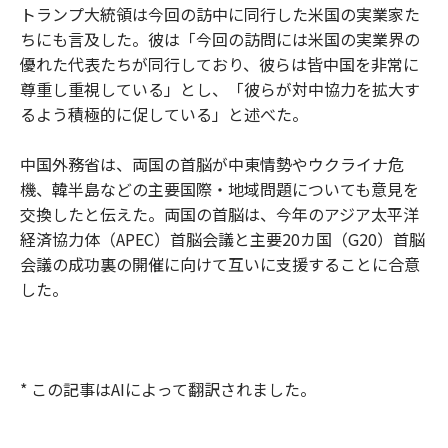
トランプ大統領は今回の訪中に同行した米国の実業家た
ちにも言及した。彼は「今回の訪問には米国の実業界の
優れた代表たちが同行しており、彼らは皆中国を非常に
尊重し重視している」とし、「彼らが対中協力を拡大す
るよう積極的に促している」と述べた。
中国外務省は、両国の首脳が中東情勢やウクライナ危
機、韓半島などの主要国際・地域問題についても意見を
交換したと伝えた。両国の首脳は、今年のアジア太平洋
経済協力体（APEC）首脳会議と主要20カ国（G20）首脳
会議の成功裏の開催に向けて互いに支援することに合意
した。
* この記事はAIによって翻訳されました。