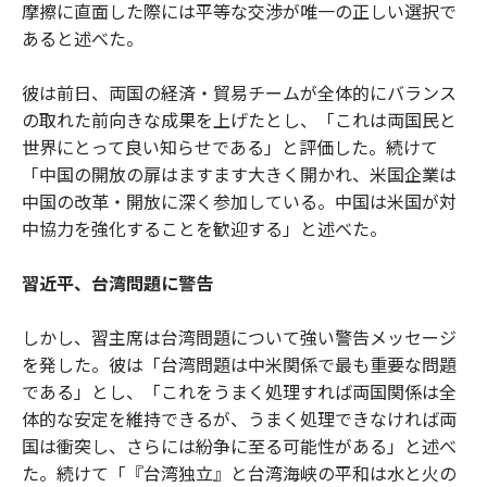
摩擦に直面した際には平等な交渉が唯一の正しい選択で
あると述べた。
彼は前日、両国の経済・貿易チームが全体的にバランス
の取れた前向きな成果を上げたとし、「これは両国民と
世界にとって良い知らせである」と評価した。続けて
「中国の開放の扉はますます大きく開かれ、米国企業は
中国の改革・開放に深く参加している。中国は米国が対
中協力を強化することを歓迎する」と述べた。
習近平、台湾問題に警告
しかし、習主席は台湾問題について強い警告メッセージ
を発した。彼は「台湾問題は中米関係で最も重要な問題
である」とし、「これをうまく処理すれば両国関係は全
体的な安定を維持できるが、うまく処理できなければ両
国は衝突し、さらには紛争に至る可能性がある」と述べ
た。続けて「『台湾独立』と台湾海峡の平和は水と火の