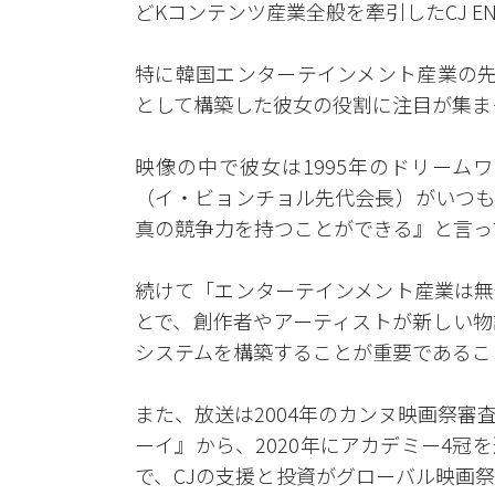
どKコンテンツ産業全般を牽引したCJ E
特に韓国エンターテインメント産業の先
として構築した彼女の役割に注目が集ま
映像の中で彼女は1995年のドリーム
（イ・ビョンチョル先代会長）がいつも
真の競争力を持つことができる』と言っ
続けて「エンターテインメント産業は無
とで、創作者やアーティストが新しい物
システムを構築することが重要であるこ
また、放送は2004年のカンヌ映画祭
ーイ』から、2020年にアカデミー4
で、CJの支援と投資がグローバル映画