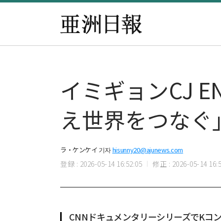
イミギョンCJ 
え世界をつなぐ
ラ・ケンケイ 기자
hisunny20@ajunews.com
登録 : 2026-05-14 16:52:05
修正 : 2026-05-14 16:5
CNNドキュメンタリーシリーズでKコ