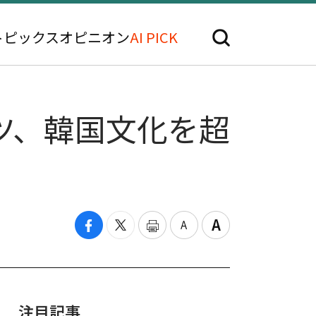
トピックス
オピニオン
AI PICK
ンツ、韓国文化を超
注目記事