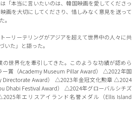
は「本当に言いたいのは、韓国映画を愛してくださっ
映画を大切にしてくださり、惜しみなく意見を送って
た。
トーリーテリングがアジアを超えて世界中の人々に共
づいた」と語った。
業の世界化を牽引してきた。このような功績が認めら
ademy Museum Pillar Award） △2022年国
 Directorate Award） △2023年金冠文化勲章 △2024
bi Festival Award） △2024年グローバルシチズ
d） △2025年エリスアイランド名誉メダル（Ellis Island