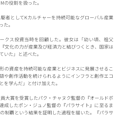
NMの役割を扱った。
駆者としてKカルチャーを持続可能なグローバル産業
った。
ワークス投資当時を回顧した。彼女は「幼い頃、祖父
『文化の力が産業及び経済力と結びつくとき、国家は
ていた」と述べた。
形の資産を持続可能な産業とビジネスに発展させるこ
語や創作活動を続けられるようにインフラと創作エコ
とを学んだ」と付け加えた。
審査員大賞を受賞したパク・チャヌク監督の『オールドボ
冠を達成したポン・ジュノ監督の『パラサイト』に至るま
祭の制覇という結果を証明した過程を描いた。『パラサ