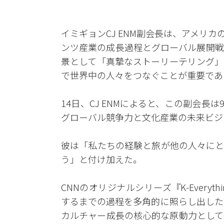
イミギョンCJ ENM副会長は、アメリカのC
ンツ産業の成長過程とグローバル展開戦
景として「真摯なストーリーテリング」
で世界中の人々をつなぐことが重要であ
14日、CJ ENMによると、この副会長は9
グローバル競争力と文化産業の未来ビジ
彼は「私たちの経験と旅が他の人々にと
う」と付け加えた。
CNNのオリジナルシリーズ『K-Every
するまでの過程を多角的に照らし出した
カルチャー成長の核心的な原動力として