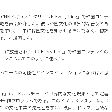
NNドキュメンタリー『K-Everything』で韓国コンテ
略を直接紹介した。彼は韓国文化の世界的な普及の背
を挙げ、「単に韓国文化を知らせるだけでなく、物語
る」と強調した。
日に放送された『K-Everything』で韓国コンテンツの
ョンについてこのように述べた。
って一つの可能性とインスピレーションになればと思
thing』は、Kカルチャーが世界的な文化現象として定着
4部作プログラムである。このドキュメンタリーは、K
CJの文化事業の先見性を挙げ、映画、ドラマ、音楽な