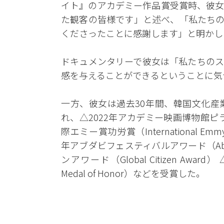
イト』のアカデミー作品賞受賞時、彼女
た観客の皆様です」と述べ、「私たちの
くださったことに感謝します」と明かし
ドキュメンタリーで彼女は「私たちのス
感を与えることができるということに気
一方、彼女は過去30年間、韓国文化産
れ、△2022年アカデミー映画博物館ピラー賞（Ac
際エミー賞功労賞（International Emmy
年アブダビフェスティバルアワード（Abu Dha
ンアワード（Global Citizen Awar
Medal of Honor）などを受賞した。