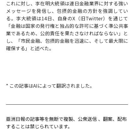
これに対し、李在明大統領は連日金融業界に対する強い
メッセージを発信し、包摂的金融の方針を強調してい
る。李大統領は14日、自身のX（旧Twitter）を通じて
「金融は国家の発行権と独占的な許可に基づく準公共事
業であるため、公的責任を果たさなければならない」と
し、「市民金融、包摂的金融を迅速に、そして最大限に
確保する」と述べた。
* この記事はAIによって翻訳されました。
亜洲日報の記事等を無断で複製、公衆送信 、翻案、配布
することは禁じられています。