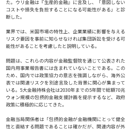
た。ウリ金融は『生産的金融』に言及し、「意図しない
コストや損失を負担することになる可能性がある」と診
断した。
業界では、米国市場の特性上、企業業績に影響を与える
リスク要因を事前に知らせなければ集団訴訟を受ける可
能性があることを考慮したと説明している。
問題は、これらの内容が金融監督院を通じて公表された
国内用事業報告書には含まれていないことである。この
ため、国内では政策協力の意志を強調しながら、海外公
表では関連リスクを別途言及した背景に関心が集まって
いる。5大金融持株会社は2030年までの5年間で総額70兆
ウォン規模の包摂的金融支援計画を提示するなど、政府
政策に積極的に応じてきた。
金融当局関係者は「包摂的金融が金融機関にとって健全
性と直結する問題であることは確かだが、関連内容が外