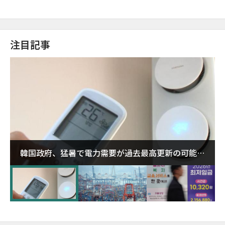
注目記事
韓国政府、猛暑で電力需要が過去最高更新の可能性
に需給対応体制を点検