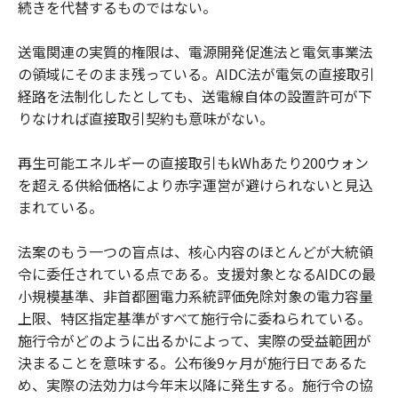
続きを代替するものではない。
送電関連の実質的権限は、電源開発促進法と電気事業法
の領域にそのまま残っている。AIDC法が電気の直接取引
経路を法制化したとしても、送電線自体の設置許可が下
りなければ直接取引契約も意味がない。
再生可能エネルギーの直接取引もkWhあたり200ウォン
を超える供給価格により赤字運営が避けられないと見込
まれている。
法案のもう一つの盲点は、核心内容のほとんどが大統領
令に委任されている点である。支援対象となるAIDCの最
小規模基準、非首都圏電力系統評価免除対象の電力容量
上限、特区指定基準がすべて施行令に委ねられている。
施行令がどのように出るかによって、実際の受益範囲が
決まることを意味する。公布後9ヶ月が施行日であるた
め、実際の法効力は今年末以降に発生する。施行令の協