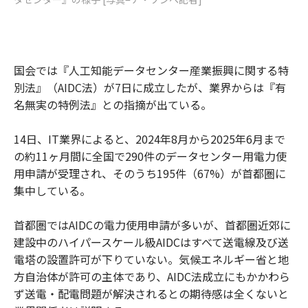
国会では『人工知能データセンター産業振興に関する特
別法』（AIDC法）が7日に成立したが、業界からは『有
名無実の特例法』との指摘が出ている。
14日、IT業界によると、2024年8月から2025年6月まで
の約11ヶ月間に全国で290件のデータセンター用電力使
用申請が受理され、そのうち195件（67%）が首都圏に
集中している。
首都圏ではAIDCの電力使用申請が多いが、首都圏近郊に
建設中のハイパースケール級AIDCはすべて送電線及び送
電塔の設置許可が下りていない。気候エネルギー省と地
方自治体が許可の主体であり、AIDC法成立にもかかわら
ず送電・配電問題が解決されるとの期待感は全くないと