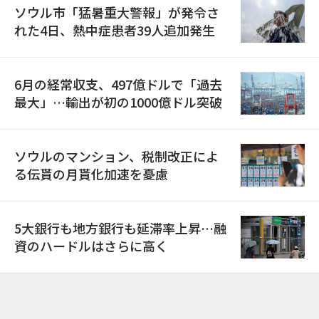
ソウル市「猛暑重大警報」が発令さ
れた4日、熱中症患者39人追加発生
6月の経常収支、497億ドルで「過去
最大」…輸出が初の1000億ドル突破
ソウルのマンション、税制改正によ
る伝貰の月貰化加速を憂慮
5大銀行も地方銀行も延滞率上昇…融
資のハードルはさらに高く