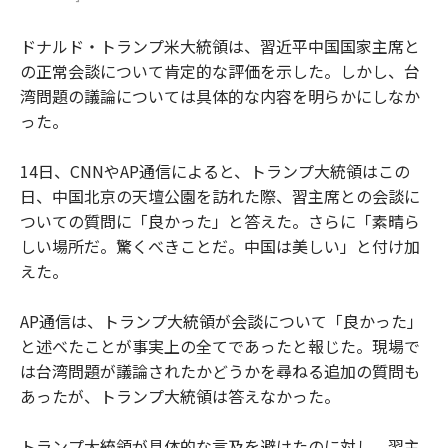
ドナルド・トランプ米大統領は、習近平中国国家主席と
の正常会談について肯定的な評価を示した。しかし、台
湾問題の議論については具体的な内容を明らかにしなか
った。
14日、CNNやAP通信によると、トランプ大統領はこの
日、中国北京の天壇公園を訪れた際、習主席との会談に
ついての質問に「良かった」と答えた。さらに「素晴ら
しい場所だ。驚くべきことだ。中国は美しい」と付け加
えた。
AP通信は、トランプ大統領が会談について「良かった」
と述べたことが事実上の全てであったと報じた。現場で
は台湾問題が議論されたかどうかを尋ねる追加の質問も
あったが、トランプ大統領は答えなかった。
トランプ大統領が具体的な言及を避けたのに対し、習主