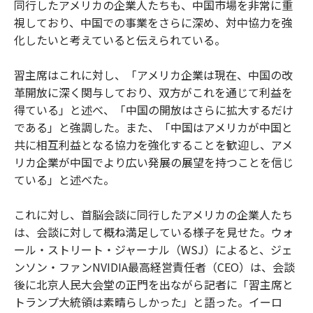
同行したアメリカの企業人たちも、中国市場を非常に重
視しており、中国での事業をさらに深め、対中協力を強
化したいと考えていると伝えられている。
習主席はこれに対し、「アメリカ企業は現在、中国の改
革開放に深く関与しており、双方がこれを通じて利益を
得ている」と述べ、「中国の開放はさらに拡大するだけ
である」と強調した。また、「中国はアメリカが中国と
共に相互利益となる協力を強化することを歓迎し、アメ
リカ企業が中国でより広い発展の展望を持つことを信じ
ている」と述べた。
これに対し、首脳会談に同行したアメリカの企業人たち
は、会談に対して概ね満足している様子を見せた。ウォ
ール・ストリート・ジャーナル（WSJ）によると、ジェ
ンソン・ファンNVIDIA最高経営責任者（CEO）は、会談
後に北京人民大会堂の正門を出ながら記者に「習主席と
トランプ大統領は素晴らしかった」と語った。イーロ