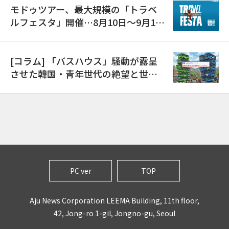
モドゥツアー、最大規模の「トラベ
ルフェスタ」開催…8月10日～9月11
日
[コラム] 「バスハウス」騒動が露呈
させた韓国・青年世代の絶望と世代
間格差
PC ver
TOP
Aju News Corporation LEEMA Building, 11th floor,
42, Jong-ro 1-gil, Jongno-gu, Seoul