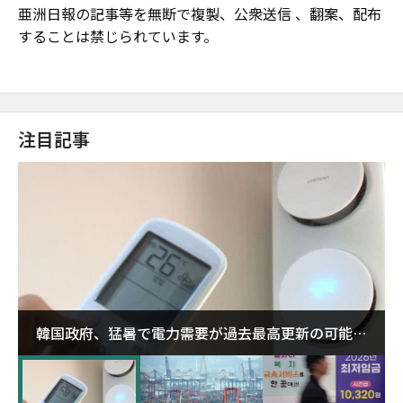
亜洲日報の記事等を無断で複製、公衆送信 、翻案、配布
することは禁じられています。
注目記事
韓国政府、猛暑で電力需要が過去最高更新の可能性
に需給対応体制を点検