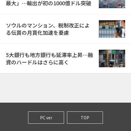
最大」…輸出が初の1000億ドル突破
ソウルのマンション、税制改正によ
る伝貰の月貰化加速を憂慮
5大銀行も地方銀行も延滞率上昇…融
資のハードルはさらに高く
PC ver
TOP