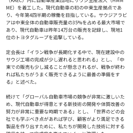
ME）を着工した。現代自動車の初の中東生産拠点であ
り、今年第4四半期の稼働を目指している。サウジアラビ
アは中東全体の自動車販売量の35%を占める最大市場で
あり、現代自動車は昨年14万台の販売を記録し、現地1
位のトヨタグループを追撃している。
定会長は「イラン戦争が長期化する中で、現在建設中の
サウジ工場の完成が少し遅れると思われる」とし、「中
東での販売も少し減ることが懸念されるが、戦争が終わ
れば私たちがうまく販売できるように最善の準備をす
る」と述べた。
続けて「グローバル自動車市場の競争が非常に激しいた
め、現代自動車が得意とする新技術の開発や体質改善の
努力が非常に重要な時期である」とし、「世界のどの会
社でも学ぶべき点があれば学び、顧客がより満足できる
製品を作り出すために、私たちが開発した技術に対する