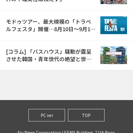
モドゥツアー、最大規模の「トラベ
ルフェスタ」開催…8月10日～9月11
日
[コラム] 「バスハウス」騒動が露呈
させた韓国・青年世代の絶望と世代
間格差
PC ver
TOP
Aju News Corporation LEEMA Building, 11th floor,