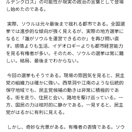
ルデンクロス」の可能性が現実の政治の言葉として登場
し始めたのである。
実際、ソウルは元々最後まで揺れる都市である。全国選
挙では進歩的な傾向が強く見えるが、実際の地方選挙に
なると「誰がソウルを運営できるのか」を再び問い直
す。感情よりも生活、イデオロギーよりも都市経営能力
を見る有権者が多い。そのため、ソウルの選挙は常に難
しい。結局、最後までわからない。
今回の選挙もそうである。現場の雰囲気を見ると、民主
党の組織力は確かに強い。西草洞や江南のような伝統的
保守地域でも、民主党候補の動きは非常に積極的であ
る。街を走り、住民と会い、路地を駆け巡っている。一
方、国民の力は相対的に静かである。一見すると、民主
党がはるかに有利に見える。
しかし、奇妙な光景がある。有権者の表情である。ソウ