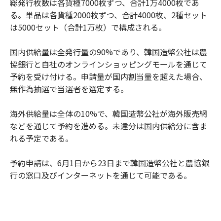
総発行枚数は各貨種7000枚ずつ、合計1万4000枚であ
る。単品は各貨種2000枚ずつ、合計4000枚、2種セット
は5000セット（合計1万枚）で構成される。
国内供給量は全発行量の90%であり、韓国造幣公社は農
協銀行と自社のオンラインショッピングモールを通じて
予約を受け付ける。申請量が国内割当量を超えた場合、
無作為抽選で当選者を選定する。
海外供給量は全体の10%で、韓国造幣公社が海外販売網
などを通じて予約を進める。未達分は国内供給分に含ま
れる予定である。
予約申請は、6月1日から23日まで韓国造幣公社と農協銀
行の窓口及びインターネットを通じて可能である。