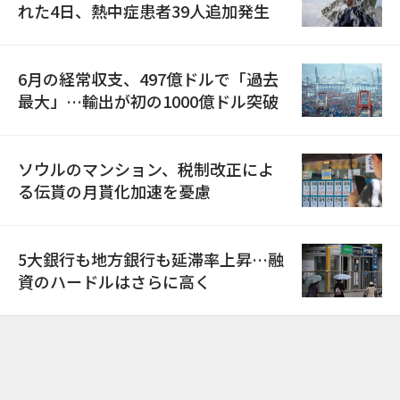
れた4日、熱中症患者39人追加発生
6月の経常収支、497億ドルで「過去
最大」…輸出が初の1000億ドル突破
ソウルのマンション、税制改正によ
る伝貰の月貰化加速を憂慮
5大銀行も地方銀行も延滞率上昇…融
資のハードルはさらに高く