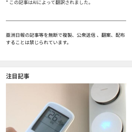
* この記事はAIによって翻訳されました。
亜洲日報の記事等を無断で複製、公衆送信 、翻案、配布
することは禁じられています。
注目記事