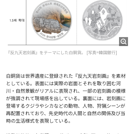
『反九天岩刻画』をテーマにした白銅貨。 [写真=韓国銀行]
白銅貨は世界遺産に登録された『反九天岩刻画』を素材
としている。表面には実際の岩面とそれを取り囲む河
川・自然景観がリアルに表現され、一部の岩刻画の模様
が強調されて現場感を出している。裏面には、岩刻画に
登場するクジラやシカなどの動物、人物、狩猟シーンが
再配置されており、先史時代の人間と自然の関係及び当
時の生活様式を表現している。