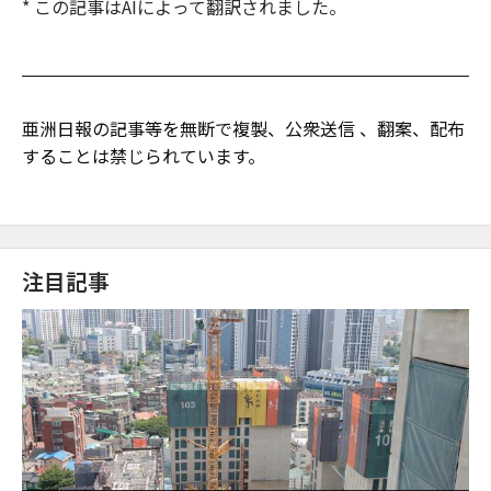
* この記事はAIによって翻訳されました。
亜洲日報の記事等を無断で複製、公衆送信 、翻案、配布
することは禁じられています。
注目記事