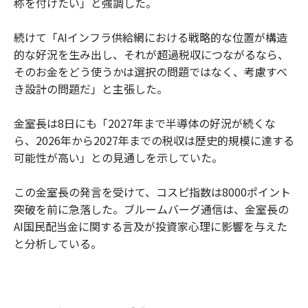
称を付けたい」と強調した。
続けて「AIインフラ供給網における戦略的な位置が構造
的な好況を生み出し、それが超過税収につながるなら、
そのお金をどう使うかは選択の問題ではなく、考慮すべ
き設計の問題だ」と主張した。
金室長は8日にも「2027年まで半導体の好況が続くな
ら、2026年から2027年までの税収は歴史的規模に達する
可能性が高い」との見通しを示していた。
この金室長の発言を受けて、コスピ指数は8000ポイント
突破を前に急落した。ブルームバーグ通信は、金室長の
AI国民配当金に関する言及が投資家心理に影響を与えた
と分析している。