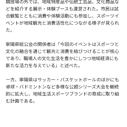
競技場の外では、地域特産品や伝統工芸品、文化商品な
どを紹介する展示・体験ブースも運営された。市民は試
合観覧とともに消費や体験活動にも参加し、スポーツイ
ベントが地域観光と消費活性化につながる様子が見られ
た。
寧陽県総公会の関係者は「今回のイベントはスポーツと
文化の融合を通じて観光と消費を結びつけることが核心
であり、職場人の文化生活を豊かにしつつ地域経済にも
新たな活力を与えている」と述べた。
一方、寧陽県はサッカー・バスケットボールのほかにも
卓球・バドミントンなど多様な公超シリーズ大会を継続
的に拡大し、地域生活スポーツブランドの育成に取り組
む計画である。