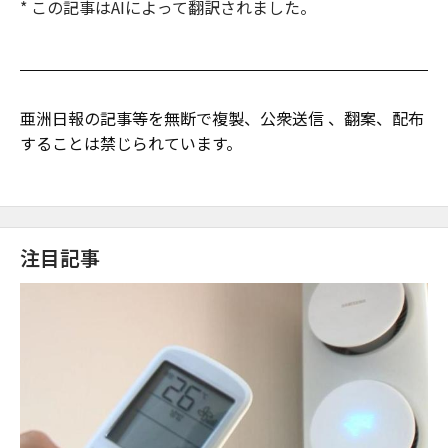
* この記事はAIによって翻訳されました。
亜洲日報の記事等を無断で複製、公衆送信 、翻案、配布
することは禁じられています。
注目記事