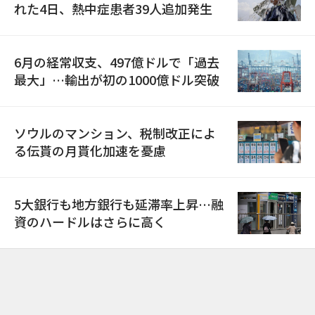
れた4日、熱中症患者39人追加発生
6月の経常収支、497億ドルで「過去
最大」…輸出が初の1000億ドル突破
ソウルのマンション、税制改正によ
る伝貰の月貰化加速を憂慮
5大銀行も地方銀行も延滞率上昇…融
資のハードルはさらに高く