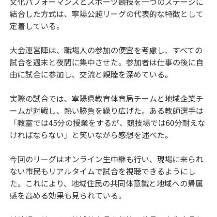
文化パフォーマンスとスポーツ競技を一つのステージに
結合した方式は、寧陽公超リーグの代表的な特徴として
定着している。
大会運営陣は、職場人の参加の便宜を考慮し、すべての
試合を週末と夜間に集中させた。参加者は仕事の後に自
由に試合に参加し、交流と親睦を深めている。
実際の試合では、寧陽県教育体育局チームと地域企業チ
ームが対戦し、熱い勝負を繰り広げた。ある教師選手は
「教室では45分の授業をするが、競技場では60分耐えな
ければならない」と笑いながら感想を述べた。
今回のリーグはオンライン生中継も行い、現場に来られ
ない市民もリアルタイムで試合を視聴できるようにし
た。これにより、地域住民の共同体意識と地域への帰属
感を高める効果も見られている。