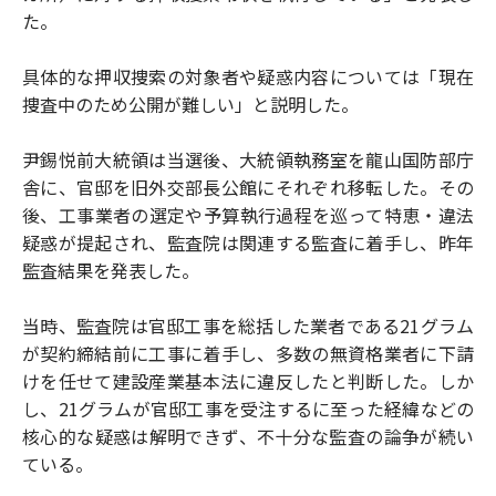
た。
具体的な押収捜索の対象者や疑惑内容については「現在
捜査中のため公開が難しい」と説明した。
尹錫悦前大統領は当選後、大統領執務室を龍山国防部庁
舎に、官邸を旧外交部長公館にそれぞれ移転した。その
後、工事業者の選定や予算執行過程を巡って特恵・違法
疑惑が提起され、監査院は関連する監査に着手し、昨年
監査結果を発表した。
当時、監査院は官邸工事を総括した業者である21グラム
が契約締結前に工事に着手し、多数の無資格業者に下請
けを任せて建設産業基本法に違反したと判断した。しか
し、21グラムが官邸工事を受注するに至った経緯などの
核心的な疑惑は解明できず、不十分な監査の論争が続い
ている。