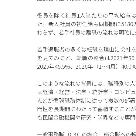
役員を除く社員1人当たりの平均給与は、2
た。新入社員の初任給も同期間に5180万
わらず、若手社員の離職の流れは明確に
若手退職者の多くは転職を理由に会社を
を見てみると、転職の割合は2021年80.0%、
2025年45.5%、2026年（1～4月）40
このような流れの背景には、職種別の人
は経済・経営・法学・統計学・コンピュ
んどが循環職務体制に従って複数の部署
門性を長期間にわたって蓄積することが
も民間金融機関や研究・学界などで専門
一般事務職（C3）の場合、総合職への