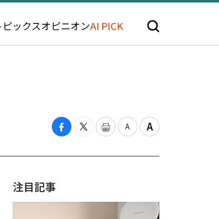
トピックス
オピニオン
AI PICK
注目記事