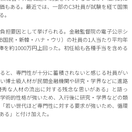
価もある。最近では、一部のC3社員が試験を経て国策
る。
負担要因として挙げられる。金融監督院の電子公示シ
KB国民・新韓・ハナ・ウリ）の社員の1人当たり平均年
年俸を約1000万円上回った。初任給も各種手当を含める
ると、専門性が十分に蓄積されないと感じる社員がい
い博士級人材が民間金融機関や研究・学界などに進路
優秀な人材の流出に対する残念な思いがある」と語っ
学術的性格が強いため、入行後に研究・学界などの類
「若い世代ほど専門性に対する要求が強いため、循環
ある」と付け加えた。