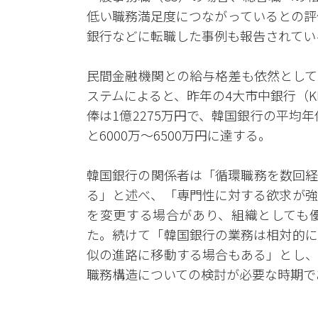
低い職務満足度につながっているとの評
銀行などに転職した事例も報告されてい
民間金融機関との給与格差も依然として
ステムによると、昨年の4大市中銀行（
俸は1億2275万円で、韓国銀行の平均
と6000万～6500万円に達する。
韓国銀行の関係者は「循環職務を数回経
る」と述べ、「専門性に対する欲求が強
を変更する場合があり、組織としても
た。続けて「韓国銀行の業務は相対的に
似の進路に移動する場合もある」とし、
職務構造についての検討が必要な時期で