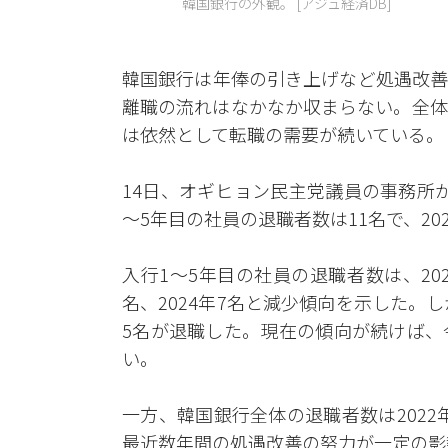
韓国銀行の外観。 [アジュ経済DB]
韓国銀行は年俸の引き上げなど処遇改善
離職の流れはなかなか収まらない。全体
は依然として転職の需要が続いている。
14日、オギヒョン民主党議員の事務所
～5年目の社員の退職者数は11名で、202
入行1～5年目の社員の退職者数は、2021
名、2024年7名と減少傾向を示した。
5名が退職した。現在の傾向が続けば、
い。
一方、韓国銀行全体の退職者数は2022
最近数年間の処遇改善の努力が一定の影