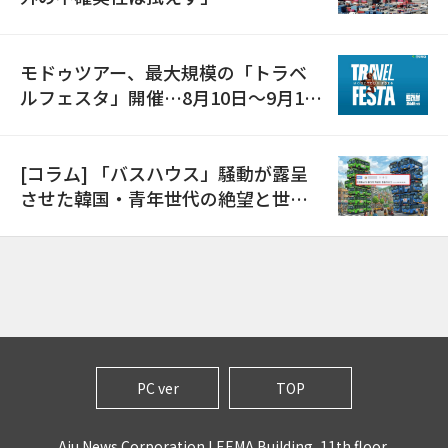
モドゥツアー、最大規模の「トラベ
ルフェスタ」開催…8月10日～9月11
日
[コラム] 「バスハウス」騒動が露呈
させた韓国・青年世代の絶望と世代
間格差
PC ver
TOP
Aju News Corporation LEEMA Building, 11th floor,