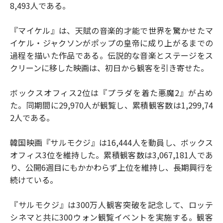
8,493人である。
『マイケル』は、天賦の音楽的才能で世界を驚かせたマ
イケル・ジャクソンがポップの皇帝に成り上がるまでの
過程を描いた作品である。伝説的な音楽とステージをス
クリーンに移した映画は、初日から観客を引き寄せた。
ボックスオフィス2位は『プラダを着た悪魔2』が占め
た。同期間に29,970人が観覧し、累積観客数は1,299,74
2人である。
韓国映画『サルモクジ』は16,444人を動員し、ボックス
オフィス3位を維持した。累積観客数は3,067,181人であ
り、公開6週目にもかかわらず上位を維持し、長期興行を
続けている。
『サルモクジ』は300万人観客突破を記念して、ロッテ
シネマと共に300ウォン観覧イベントを実施する。観客