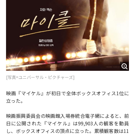
[写真=ユニバーサル・ピクチャーズ]
映画『マイケル』が初日で全体ボックスオフィス1位に
立った。
映画振興委員会の映画館入場券統合電子網によると、前
日に公開された『マイケル』は99,903人の観客を動員
し、ボックスオフィスの頂点に立った。累積観客数は11