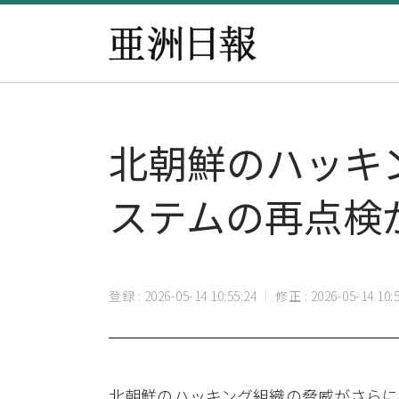
北朝鮮のハッキ
ステムの再点検
登録 : 2026-05-14 10:55:24
修正 : 2026-05-14 10:5
北朝鮮のハッキング組織の脅威がさらに