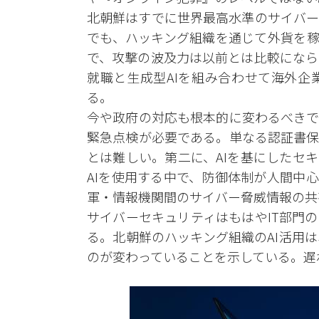
北朝鮮はすでに世界最高水準のサイバー
でも、ハッキング組織を通じて外貨を稼
で、攻撃の波及力は以前とは比較になら
就職と生成型AIを組み合わせて海外企
る。
今や政府の対応も根本的に変わるべきで
緊急点検が必要である。単なる認証書保
とは難しい。第二に、AIを基にしたセ
AIを使用する中で、防御体制が人間中
軍・情報機関間のサイバー脅威情報の共
サイバーセキュリティはもはやIT部門
る。北朝鮮のハッキング組織のAI活用
のが変わっていることを示している。遅