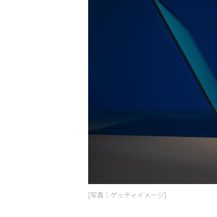
[写真：ゲッティイメージ]