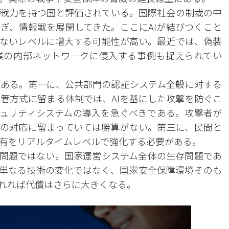
戦力を持つ国と評価されている。国際社会の制裁の中
ぎ、情報戦を展開してきた。ここにAIが結びつくこと
ないレベルに増大する可能性が高い。最近では、偽装
業の内部ネットワークに侵入する事例も捉えられてい
ある。第一に、公共部門の認証システム全般に対する
管方式に留まる体制では、AIを基にした攻撃を防ぐこ
キュリティシステムの導入を急ぐべきである。攻撃者が
心の対応に留まっていては勝算がない。第三に、民間と
有をリアルタイムレベルで強化する必要がある。
の問題ではない。国家運営システム全体の生存問題であ
は単なる技術の変化ではなく、国家安全保障環境そのも
れれば代償はさらに大きくなる。