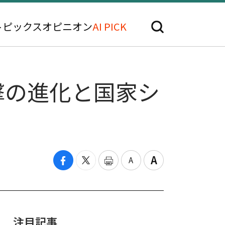
トピックス
オピニオン
AI PICK
撃の進化と国家シ
注目記事