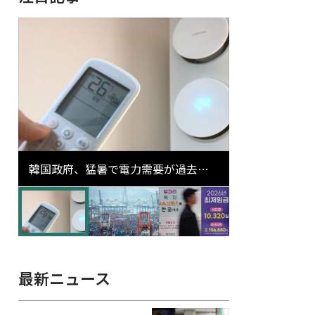
韓国政府、猛暑で電力需要が過去最
高更新の可能性に需給対応体制を点
検
最新ニュース