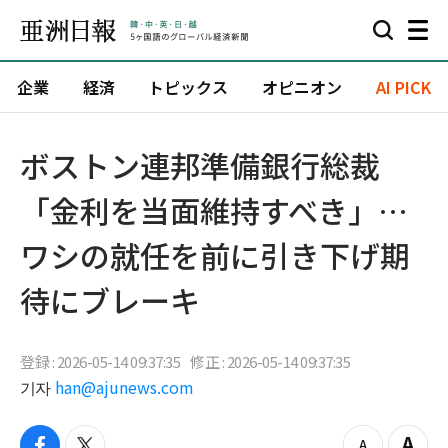
企業
経済
トピックス
オピニオン
AI PICK
ボストン連邦準備銀行総裁
「金利を当面維持すべき」…
ワシの就任を前に引き下げ期
待にブレーキ
登録 : 2026-05-14 09:37:35
修正 : 2026-05-14 09:37:35
기자
han@ajunews.com