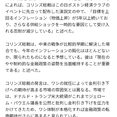
によれば、コリンズ総裁はこの日ボストン経済クラブの
イベントに先立って配布した演説文の中で、「目標を上
回るインフレーション（物価上昇）が5年以上続いてお
り、さらなる供給ショックを一時的な要因として受け入
れる忍耐が減少している」と述べた。
コリンズ総裁は、中東の戦争が比較的早期に解決した場
合でも、今年のインフレーションの鈍化はほとんどない
か、限られたものになると予想している。彼は「現在の
やや制約的な金融政策の姿勢を当面維持することが重要
である」と述べた。
コリンズ総裁の発言は、ワシの就任によって金利引き下
げへの期待が高まる市場の雰囲気とは異なる。市場で
は、ドナルド・トランプ米大統領がこれまでジェロー
ム・パウエル議長を公然と批判し金利引き下げを圧力を
かけてきたため、ワシ体制が本格化すれば金融政策の転
換期待がさらに高まると見られている。