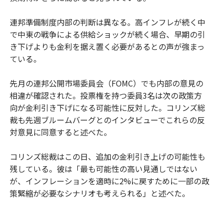
連邦準備制度内部の判断は異なる。高インフレが続く中
で中東の戦争による供給ショックが続く場合、早期の引
き下げよりも金利を据え置く必要があるとの声が強まっ
ている。
先月の連邦公開市場委員会（FOMC）でも内部の意見の
相違が確認された。投票権を持つ委員3名は次の政策方
向が金利引き下げになる可能性に反対した。コリンズ総
裁も先週ブルームバーグとのインタビューでこれらの反
対意見に同意すると述べた。
コリンズ総裁はこの日、追加の金利引き上げの可能性も
残している。彼は「最も可能性の高い見通しではない
が、インフレーションを適時に2%に戻すために一部の政
策緊縮が必要なシナリオも考えられる」と述べた。