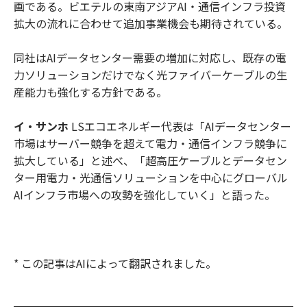
画である。ビエテルの東南アジアAI・通信インフラ投資
拡大の流れに合わせて追加事業機会も期待されている。
同社はAIデータセンター需要の増加に対応し、既存の電
力ソリューションだけでなく光ファイバーケーブルの生
産能力も強化する方針である。
イ・サンホ
LSエコエネルギー代表は「AIデータセンター
市場はサーバー競争を超えて電力・通信インフラ競争に
拡大している」と述べ、「超高圧ケーブルとデータセン
ター用電力・光通信ソリューションを中心にグローバル
AIインフラ市場への攻勢を強化していく」と語った。
* この記事はAIによって翻訳されました。