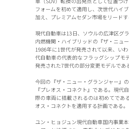
車（SDV）転換の出発点として位置づ
フォームを初めて適用し、次世代ハイブ
加え、プレミアムセダン市場をリードす
現代自動車は13日、ソウルの広津区グ
内燃機関・ハイブリッドの『ザ・ニュー
1986年に1世代が発売されて以来、
代自動車の代表的なフラッグシップモデ
発売された7世代の部分変更モデルであ
今回の『ザ・ニュー・グランジャー』の
『プレオス・コネクト』である。現代自
際の車両に搭載されるのは初めてである。
オス・コネクトを適用する計画である。
ユン・ヒョジュン現代自動車国内事業本