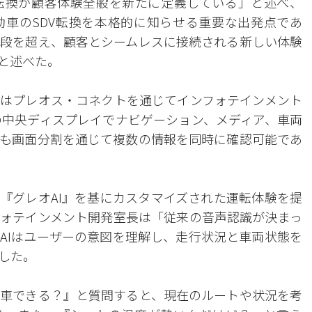
転換が顧客体験全般を新たに定義している」と述べ、
車のSDV転換を本格的に知らせる重要な出発点であ
段を超え、顧客とシームレスに接続される新しい体験
と述べた。
はプレオス・コネクトを通じてインフォテインメント
の中央ディスプレイでナビゲーション、メディア、車両
も画面分割を通じて複数の情報を同時に確認可能であ
ト『グレオAI』を基にカスタマイズされた運転体験を提
ォテインメント開発室長は「従来の音声認識が決まっ
AIはユーザーの意図を理解し、走行状況と車両状態を
した。
車できる？』と質問すると、現在のルートや状況を考