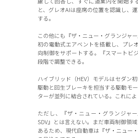
慮して回答し、すぐに道案内を開始す
と、グレオAIは座席の位置を認識し、
する。
この他にも『ザ・ニュー・グランジャー
初の電動式エアベントを搭載し、プレオ
向制御をサポートする。『スマートビジ
段階で調整できる。
ハイブリッド（HEV）モデルはセダン
駆動と回生ブレーキを担当する駆動モー
ターが並列に結合されている。これによ
ただし、『ザ・ニュー・グランジャー
SDV』とは言えない。まだ車両制御領
あるため、現代自動車は『ザ・ニュー・