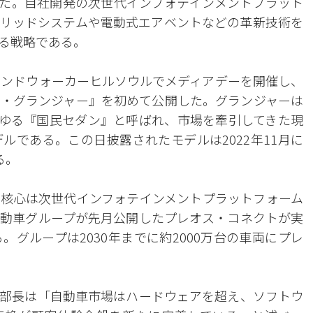
けた。自社開発の次世代インフォテインメントプラット
リッドシステムや電動式エアベントなどの革新技術を
る戦略である。
ランドウォーカーヒルソウルでメディアデーを開催し、
・グランジャー』を初めて公開した。グランジャーは
いわゆる『国民セダン』と呼ばれ、市場を牽引してきた現
ルである。この日披露されたモデルは2022年11月に
る。
核心は次世代インフォテインメントプラットフォーム
動車グループが先月公開したプレオス・コネクトが実
グループは2030年までに約2000万台の車両にプレ
部長は「自動車市場はハードウェアを超え、ソフトウ