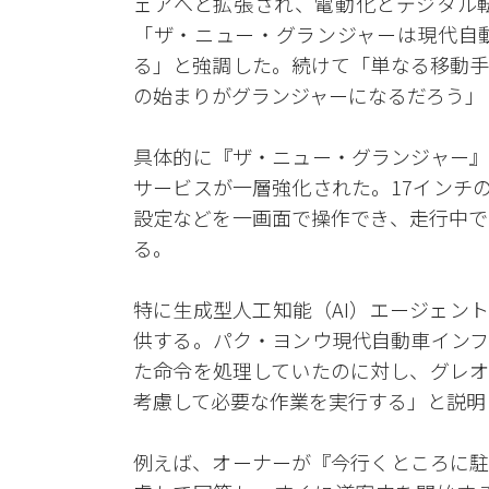
ェアへと拡張され、電動化とデジタル
「ザ・ニュー・グランジャーは現代自動
る」と強調した。続けて「単なる移動手
の始まりがグランジャーになるだろう」
具体的に『ザ・ニュー・グランジャー』
サービスが一層強化された。17インチ
設定などを一画面で操作でき、走行中で
る。
特に生成型人工知能（AI）エージェン
供する。パク・ヨンウ現代自動車インフ
た命令を処理していたのに対し、グレオ
考慮して必要な作業を実行する」と説明
例えば、オーナーが『今行くところに駐