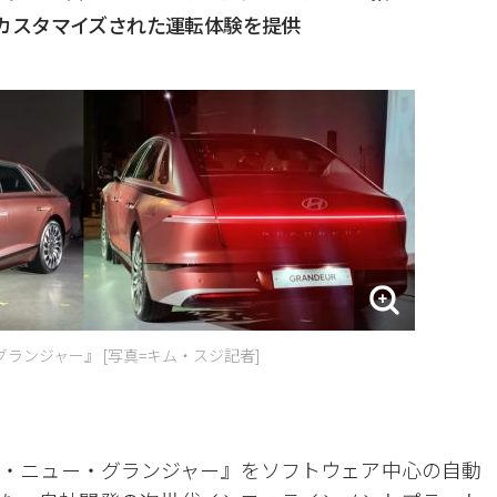
トがカスタマイズされた運転体験を提供
ランジャー』 [写真=キム・スジ記者]
・ニュー・グランジャー』をソフトウェア中心の自動