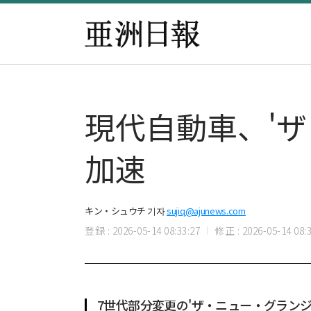
現代自動車、'ザ
加速
キン・シュウチ 기자
sujiq@ajunews.com
登録 : 2026-05-14 08:33:27
修正 : 2026-05-14 08:3
7世代部分変更の'ザ・ニュー・グラン