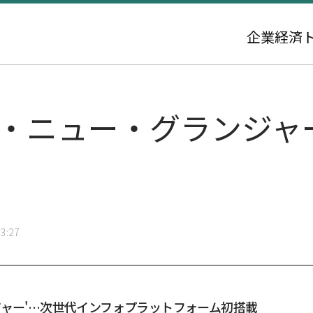
企業
経済
・ニュー・グランジャー
3:27
ジャー'…次世代インフォプラットフォーム初搭載