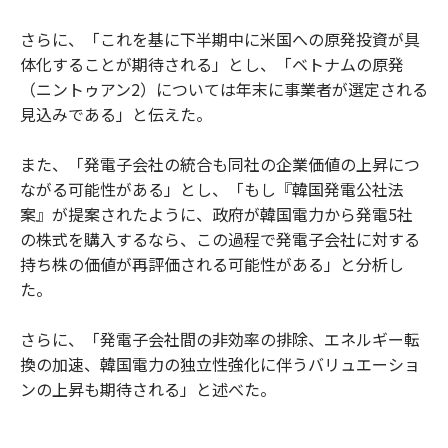
さらに、「これを基に下半期中に米国への原発投資が具
体化することが期待される」とし、「ベトナムの原発
（ニントゥアン2）については年末に事業者が選定される
見込みである」と伝えた。
また、「発電子会社の統合も同社の企業価値の上昇につ
ながる可能性がある」とし、「もし『韓国発電公社法
案』が提案されたように、政府が韓国電力から発電5社
の株式を購入するなら、この過程で発電子会社に対する
持ち株の価値が再評価される可能性がある」と分析し
た。
さらに、「発電子会社間の非効率の排除、エネルギー転
換の加速、韓国電力の独立性強化に伴うバリュエーショ
ンの上昇も期待される」と述べた。