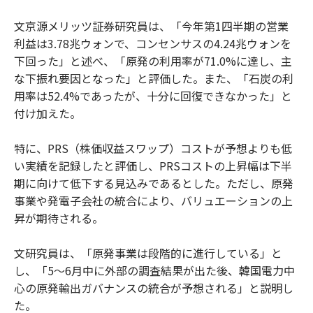
文京源メリッツ証券研究員は、「今年第1四半期の営業
利益は3.78兆ウォンで、コンセンサスの4.24兆ウォンを
下回った」と述べ、「原発の利用率が71.0%に達し、主
な下振れ要因となった」と評価した。また、「石炭の利
用率は52.4%であったが、十分に回復できなかった」と
付け加えた。
特に、PRS（株価収益スワップ）コストが予想よりも低
い実績を記録したと評価し、PRSコストの上昇幅は下半
期に向けて低下する見込みであるとした。ただし、原発
事業や発電子会社の統合により、バリュエーションの上
昇が期待される。
文研究員は、「原発事業は段階的に進行している」と
し、「5～6月中に外部の調査結果が出た後、韓国電力中
心の原発輸出ガバナンスの統合が予想される」と説明し
た。