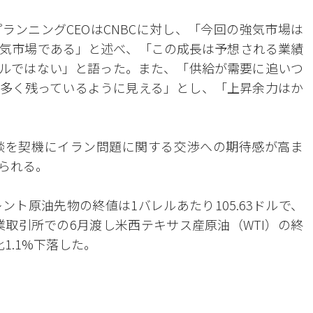
ランニングCEOはCNBCに対し、「今回の強気市場は
気市場である」と述べ、「この成長は予想される業績
ルではない」と語った。また、「供給が需要に追いつ
多く残っているように見える」とし、「上昇余力はか
談を契機にイラン問題に関する交渉への期待感が高ま
られる。
ント原油先物の終値は1バレルあたり105.63ドルで、
業取引所での6月渡し米西テキサス産原油（WTI）の終
比1.1%下落した。