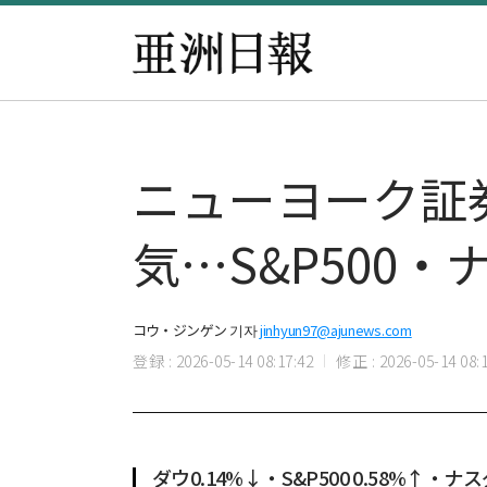
ニューヨーク証
気…S&P500
コウ・ジンゲン 기자
jinhyun97@ajunews.com
登録 : 2026-05-14 08:17:42
修正 : 2026-05-14 08:1
ダウ0.14%↓・S&P500 0.58%↑・ナ