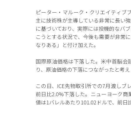
ピーター・マルーク・クリエイティブプ
主に技術株が主導している非常に長い強
に基づいており、実際には投機的なバブ
こうとする状況で、今後も需要が非常に
なりある」と付け加えた。
国際原油価格は下落した。米中首脳会
り、原油価格の下落につながったと考え
この日、ICE先物取引所での7月渡しブレ
前日比2.0%下落した。ニューヨーク商
値は1バレルあたり101.02ドルで、前日