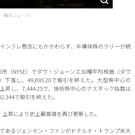
・聯合ニュース）
インフレ懸念にもかかわらず、半導体株のラリーが続
所（NYSE）でダウ・ジョーンズ30種平均株価（ダウ
%）下落し、49,693.20で取引を終えた。大型株中心の
8%）上昇し、7,444.25で、技術株中心のナスダック指数は
402.344で取引を終えた。
日、上昇により史上最高値を再び更新した。
）であるジェンセン・ファンがドナルド・トランプ米大