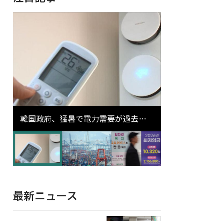
韓国政府、猛暑で電力需要が過去最
高更新の可能性に需給対応体制を点
検
最新ニュース