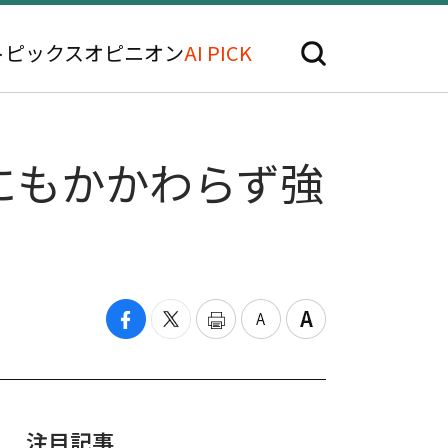
トピックス
オピニオン
AI PICK
にもかかわらず強
注目記事