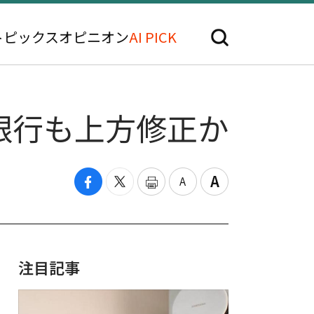
トピックス
オピニオン
AI PICK
銀行も上方修正か
注目記事