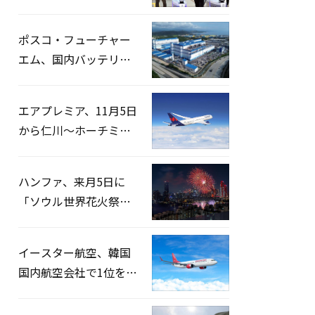
宅捜索…「投票率操
作」の資料を確保
ポスコ・フューチャー
エム、国内バッテリー
企業とLFP正極材19万ト
ンの供給契約を締結
エアプレミア、11月5日
から仁川〜ホーチミン
路線運航へ…3年2ヶ月
ぶりの再開
ハンファ、来月5日に
「ソウル世界花火祭り
2026」開催…韓・米・
英の3カ国が参加
イースター航空、韓国
国内航空会社で1位を記
録…「上半期搭乗率
93%」