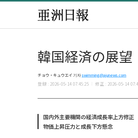
韓国経済の展望
チョウ・キュウエイ 기자
swimming@ajunews.com
登録 : 2026-05-14 07:45:25
修正 : 2026-05-14 07:4
国内外主要機関の経済成長率上方修正
物価上昇圧力と成長下方懸念