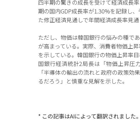
四半期の驚きの成長を受けて経済成長率
期の国内GDP成長率が1.30%を記録し
た修正経済見通しで年間経済成長率見通し
ただし、物価は韓国銀行の悩みの種であ
が高まっている。実際、消費者物価上昇率は1
を示している。韓国銀行の物価上昇率目
国銀行経済統計2局長は「物価上昇圧
「半導体の輸出の流れと政府の政策効果
るだろう」と慎重な見解を示した。
* この記事はAIによって翻訳されました